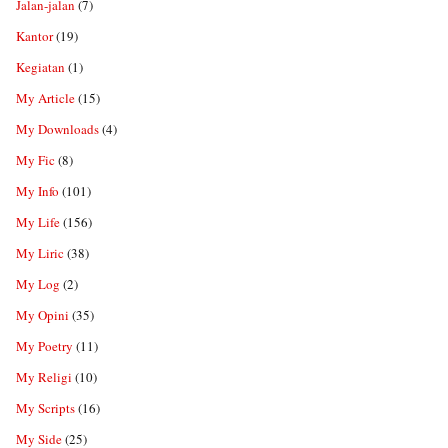
Jalan-jalan
(7)
Kantor
(19)
Kegiatan
(1)
My Article
(15)
My Downloads
(4)
My Fic
(8)
My Info
(101)
My Life
(156)
My Liric
(38)
My Log
(2)
My Opini
(35)
My Poetry
(11)
My Religi
(10)
My Scripts
(16)
My Side
(25)