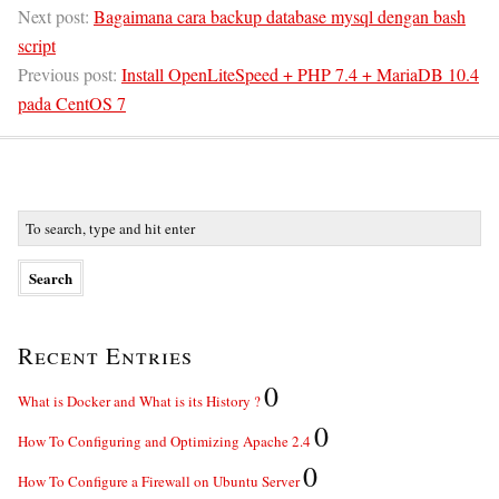
Next post:
Bagaimana cara backup database mysql dengan bash
script
Previous post:
Install OpenLiteSpeed + PHP 7.4 + MariaDB 10.4
pada CentOS 7
Recent Entries
0
What is Docker and What is its History ?
0
How To Configuring and Optimizing Apache 2.4
0
How To Configure a Firewall on Ubuntu Server