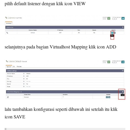
pilih default listener dengan klik icon VIEW
selanjutnya pada bagian Virtualhost Mapping klik icon ADD
lalu tambahkan konfigurasi seperti dibawah ini setelah itu klik
icon SAVE