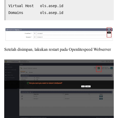
Virtual Host   ols.asep.id

Setelah disimpan, lakukan restart pada Openlitespeed Webserver