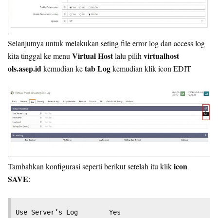
Selanjutnya untuk melakukan seting file error log dan access log
Virtual Host
virtualhost
kita tinggal ke menu
lalu pilih
ols.asep.id
tab Log
kemudian ke
kemudian klik icon EDIT
icon
Tambahkan konfigurasi seperti berikut setelah itu klik
SAVE
:
Use Server’s Log 		Yes
