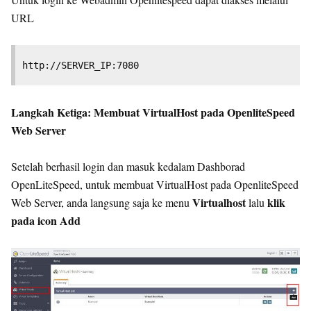
URL
http://SERVER_IP:7080
Langkah Ketiga: Membuat VirtualHost pada OpenliteSpeed
Web Server
Setelah berhasil login dan masuk kedalam Dashborad
OpenLiteSpeed, untuk membuat VirtualHost pada OpenliteSpeed
Virtualhost
klik
Web Server, anda langsung saja ke menu
lalu
pada icon Add