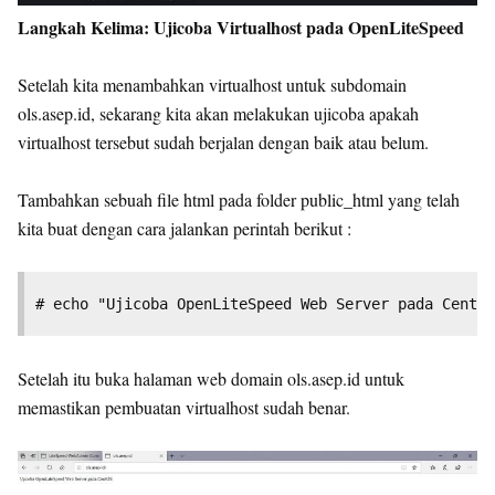
Langkah Kelima: Ujicoba Virtualhost pada OpenLiteSpeed
Setelah kita menambahkan virtualhost untuk subdomain
ols.asep.id, sekarang kita akan melakukan ujicoba apakah
virtualhost tersebut sudah berjalan dengan baik atau belum.
Tambahkan sebuah file html pada folder public_html yang telah
kita buat dengan cara jalankan perintah berikut :
# echo "Ujicoba OpenLiteSpeed Web Server pada CentOS
Setelah itu buka halaman web domain ols.asep.id untuk
memastikan pembuatan virtualhost sudah benar.