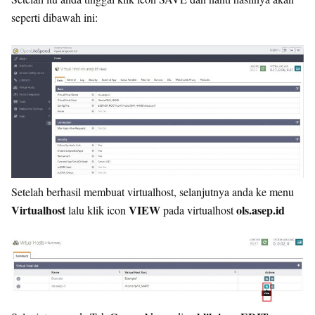
seperti dibawah ini:
Setelah berhasil membuat virtualhost, selanjutnya anda ke menu
Virtualhost
VIEW
ols.asep.id
lalu klik icon
pada virtualhost