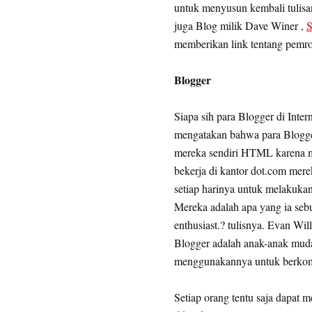
untuk menyusun kembali tulisan-
juga Blog milik Dave Winer ,
S
memberikan link tentang pemr
Blogger
Siapa sih para Blogger di Inte
mengatakan bahwa para Blogger
mereka sendiri HTML karena m
bekerja di kantor dot.com mer
setiap harinya untuk melakuka
Mereka adalah apa yang ia seb
enthusiast.? tulisnya. Evan Wi
Blogger adalah anak-anak mud
menggunakannya untuk berkom
Setiap orang tentu saja dapat 