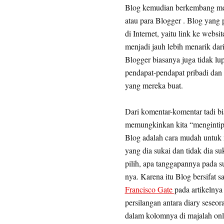
Blog kemudian berkembang men
atau para Blogger . Blog yang
di Internet, yaitu link ke web
menjadi jauh lebih menarik dari
Blogger biasanya juga tidak l
pendapat-pendapat pribadi dan
yang mereka buat.
Dari komentar-komentar tadi b
memungkinkan kita “mengintip” 
Blog adalah cara mudah untuk 
yang dia sukai dan tidak dia su
pilih, apa tanggapannya pada su
nya. Karena itu Blog bersifat 
Francisco Gate
pada artikelny
persilangan antara diary seseor
dalam kolomnya di majalah on