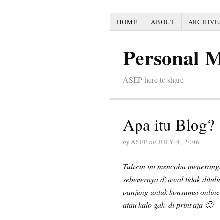
HOME
ABOUT
ARCHIVE
Personal 
ASEP here to share
Apa itu Blog?
by
ASEP
on
JULY 4, 2006
Tulisan ini mencoba menerangk
sebenernya di awal tidak dituli
panjang untuk konsumsi online)
atau kalo gak, di print aja 🙂