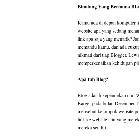
Binatang Yang Bernama B
Kamu ada di depan komputer, m
website apa yang sedang menar
link apa saja yang menarik? Jan
memandu kamu, dan ada cukup b
nikmati dari tiap Blogger. Lew
memperkenalkan kehidupan pri
Apa tuh Blog?
Blog adalah kependekan dari We
Barger pada bulan Desember 
menyebut kelompok website prib
link ke website lain yang mer
mereka sendiri.