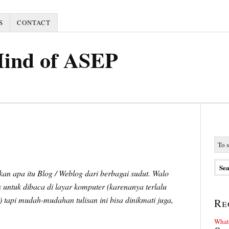
S
CONTACT
Mind of ASEP
an apa itu Blog / Weblog dari berbagai sudut. Walo
s untuk dibaca di layar komputer (karenanya terlalu
 tapi mudah-mudahan tulisan ini bisa dinikmati juga,
Re
What 