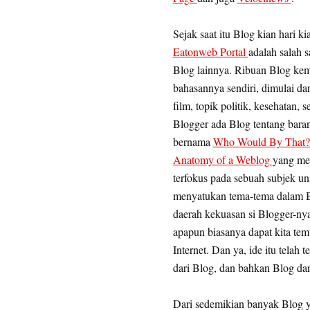
Sejak saat itu Blog kian hari 
Eatonweb Portal
adalah salah s
Blog lainnya. Ribuan Blog ke
bahasannya sendiri, dimulai da
film, topik politik, kesehatan
Blogger ada Blog tentang baran
bernama
Who Would By That
Anatomy of a Weblog
yang men
terfokus pada sebuah subjek un
menyatukan tema-tema dalam Bl
daerah kekuasan si Blogger-nya
apapun biasanya dapat kita te
Internet. Dan ya, ide itu telah
dari Blog, dan bahkan Blog dar
Dari sedemikian banyak Blog y