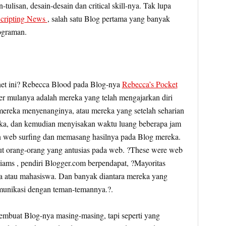
tulisan, desain-desain dan critical skill-nya. Tak lupa
cripting News
, salah satu Blog pertama yang banyak
ograman.
rnet ini? Rebecca Blood pada Blog-nya
Rebecca’s Pocket
 mulanya adalah mereka yang telah mengajarkan diri
ereka menyenanginya, atau mereka yang setelah seharian
eka, dan kemudian menyisakan waktu luang beberapa jam
n web surfing dan memasang hasilnya pada Blog mereka.
ut orang-orang yang antusias pada web. ?These were web
lliams , pendiri Blogger.com berpendapat, ?Mayoritas
a atau mahasiswa. Dan banyak diantara mereka yang
unikasi dengan teman-temannya.?.
membuat Blog-nya masing-masing, tapi seperti yang