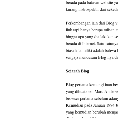
berada pada batasan website ya
kurang instrospektif dari seked
Perkembangan lain dari Blog ya
link tapi hanya berupa tulisan 
hingga apa yang dia lakukan s
berada di Internet. Satu-satun
biasa kita miliki adalah bahwa
sengaja mendesain Blog-nya dan
Sejarah Blog
Blog pertama kemungkinan bes
yang dibuat oleh Marc Anderse
browser pertama sebelum adany
Kemudian pada Januari 1994 Ju
yang kemudian berubah menja