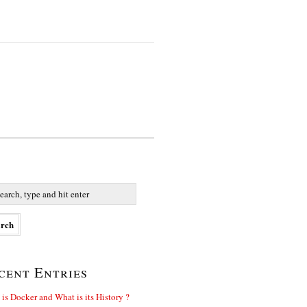
cent Entries
is Docker and What is its History ?