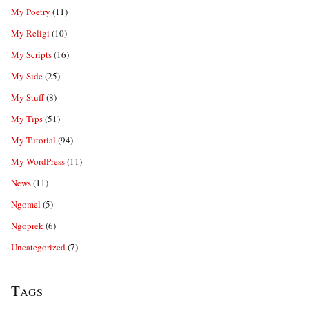
My Poetry
(11)
My Religi
(10)
My Scripts
(16)
My Side
(25)
My Stuff
(8)
My Tips
(51)
My Tutorial
(94)
My WordPress
(11)
News
(11)
Ngomel
(5)
Ngoprek
(6)
Uncategorized
(7)
Tags