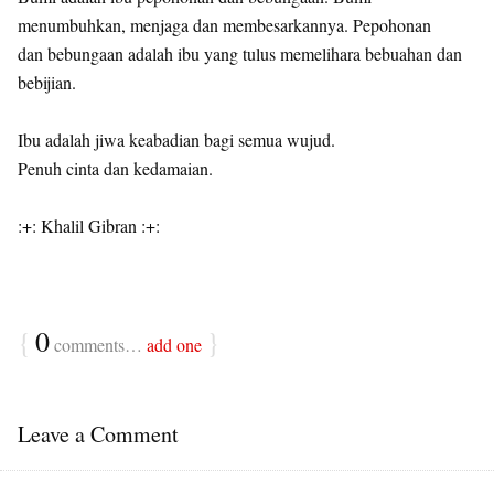
menumbuhkan, menjaga dan membesarkannya. Pepohonan
dan bebungaan adalah ibu yang tulus memelihara bebuahan dan
bebijian.
Ibu adalah jiwa keabadian bagi semua wujud.
Penuh cinta dan kedamaian.
:+: Khalil Gibran :+:
{
0
}
comments…
add one
Leave a Comment