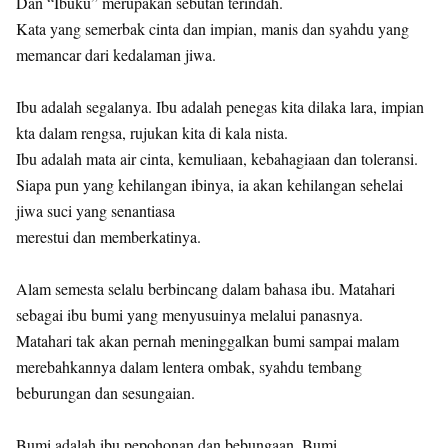
Dan “Ibuku” merupakan sebutan terindah.
Kata yang semerbak cinta dan impian, manis dan syahdu yang
memancar dari kedalaman jiwa.
Ibu adalah segalanya. Ibu adalah penegas kita dilaka lara, impian
kta dalam rengsa, rujukan kita di kala nista.
Ibu adalah mata air cinta, kemuliaan, kebahagiaan dan toleransi.
Siapa pun yang kehilangan ibinya, ia akan kehilangan sehelai
jiwa suci yang senantiasa
merestui dan memberkatinya.
Alam semesta selalu berbincang dalam bahasa ibu. Matahari
sebagai ibu bumi yang menyusuinya melalui panasnya.
Matahari tak akan pernah meninggalkan bumi sampai malam
merebahkannya dalam lentera ombak, syahdu tembang
beburungan dan sesungaian.
Bumi adalah ibu pepohonan dan bebungaan. Bumi