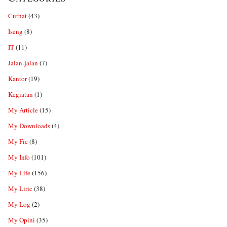
Curhat
(43)
Iseng
(8)
IT
(11)
Jalan-jalan
(7)
Kantor
(19)
Kegiatan
(1)
My Article
(15)
My Downloads
(4)
My Fic
(8)
My Info
(101)
My Life
(156)
My Liric
(38)
My Log
(2)
My Opini
(35)