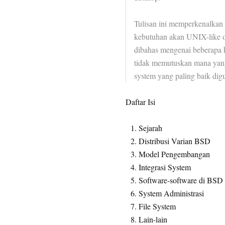
Tulisan ini memperkenalkan 
kebutuhan akan UNIX-like op
dibahas mengenai beberapa
tidak memutuskan mana yang
system yang paling baik dig
Daftar Isi
Sejarah
Distribusi Varian BSD
Model Pengembangan
Integrasi System
Software-software di BSD
System Administrasi
File System
Lain-lain