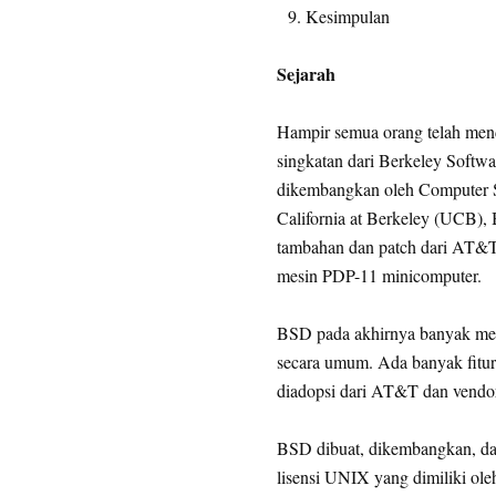
Kesimpulan
Sejarah
Hampir semua orang telah men
singkatan dari Berkeley Softwa
dikembangkan oleh Computer S
California at Berkeley (UCB), 
tambahan dan patch dari AT&T
mesin PDP-11 minicomputer.
BSD pada akhirnya banyak me
secara umum. Ada banyak fitur
diadopsi dari AT&T dan vendor
BSD dibuat, dikembangkan, da
lisensi UNIX yang dimiliki ol