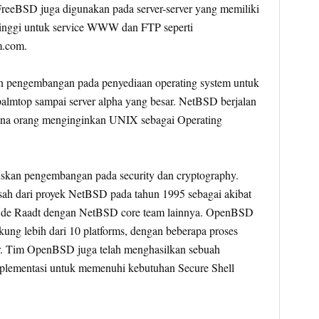
 FreeBSD juga digunakan pada server-server yang memiliki
 tinggi untuk service WWW dan FTP seperti
m.com.
pengembangan pada penyediaan operating system untuk
palmtop sampai server alpha yang besar. NetBSD berjalan
na orang menginginkan UNIX sebagai Operating
an pengembangan pada security dan cryptography.
sah dari proyek NetBSD pada tahun 1995 sebagai akibat
o de Raadt dengan NetBSD core team lainnya. OpenBSD
ukung lebih dari 10 platforms, dengan beberapa proses
ur. Tim OpenBSD juga telah menghasilkan sebuah
mplementasi untuk memenuhi kebutuhan Secure Shell