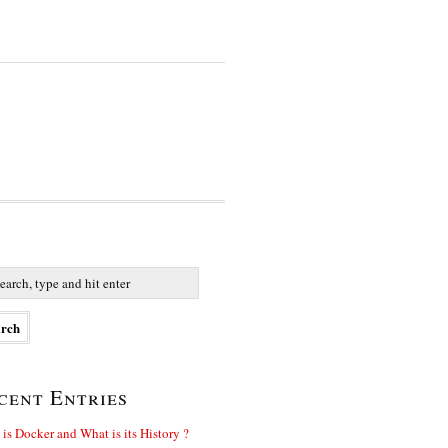
cent Entries
is Docker and What is its History ?