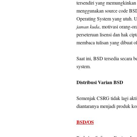
tersendiri yang memungkinkan
menggunakan source code BSD.
Operating System yang utuh. U
jaman kuda
, motivasi orang-o
perseteruan lisensi dan hak c
membaca tulisan yang dibuat o
Saat ini, BSD tersedia secara 
system.
Distribusi Varian BSD
Semenjak CSRG tidak lagi akti
diantaranya menjadi produk ko
BSD/OS