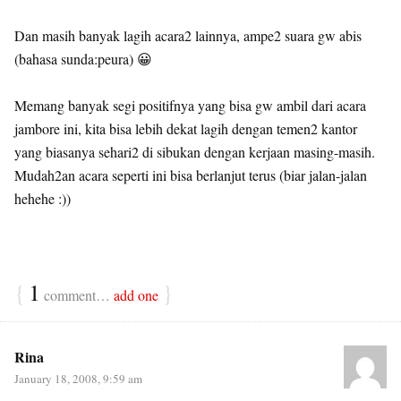
Dan masih banyak lagih acara2 lainnya, ampe2 suara gw abis
(bahasa sunda:peura) 😀
Memang banyak segi positifnya yang bisa gw ambil dari acara
jambore ini, kita bisa lebih dekat lagih dengan temen2 kantor
yang biasanya sehari2 di sibukan dengan kerjaan masing-masih.
Mudah2an acara seperti ini bisa berlanjut terus (biar jalan-jalan
hehehe :))
{
1
}
comment…
add one
Rina
January 18, 2008, 9:59 am