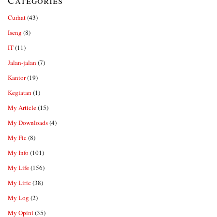
Categories
Curhat
(43)
Iseng
(8)
IT
(11)
Jalan-jalan
(7)
Kantor
(19)
Kegiatan
(1)
My Article
(15)
My Downloads
(4)
My Fic
(8)
My Info
(101)
My Life
(156)
My Liric
(38)
My Log
(2)
My Opini
(35)