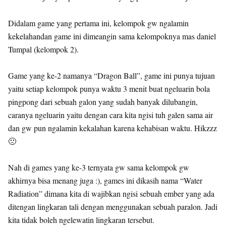
Didalam game yang pertama ini, kelompok gw ngalamin
kekelahandan game ini dimeangin sama kelompoknya mas daniel
Tumpal (kelompok 2).
Game yang ke-2 namanya “Dragon Ball”, game ini punya tujuan
yaitu setiap kelompok punya waktu 3 menit buat ngeluarin bola
pingpong dari sebuah galon yang sudah banyak dilubangin,
caranya ngeluarin yaitu dengan cara kita ngisi tuh galen sama air
dan gw pun ngalamin kekalahan karena kehabisan waktu. Hikzzz
🙁
Nah di games yang ke-3 ternyata gw sama kelompok gw
akhirnya bisa menang juga :), games ini dikasih nama “Water
Radiation” dimana kita di wajibkan ngisi sebuah ember yang ada
ditengan lingkaran tali dengan menggunakan sebuah paralon. Jadi
kita tidak boleh ngelewatin lingkaran tersebut.