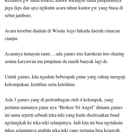
juga (kps dan sps) ngikutin acara tahun kantor gw yang biasa di
sebut jambore.
Acara tersebut diadain di Wisata Argo Inkarla daerah cimacan
cianjur.
Acaranya lumayan rame….ada games trus karokean trus sharing
semua karyawan ma pimpinan da masih banyak lagi de.
Untuk games, kita ngadain beberapah game yang cukup menguji
kekompakan, kretifitas serta ketelitian.
Ada 3 games yang di perlombagan oleh 4 kelompok, yang
pertama namanya game nya “Broken Tri Angel” dimana games
ini sama seperti sebuah teka-teki yang kudu diselesaikan buad
ngelangkah ke teka-teki selanjutnya. Jadi kita ini bisa ngelakuin
tukas selanjutnya apabila teka-teki yang pertama bisa kejawab.