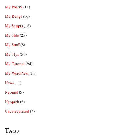
My Poetry
(11)
My Religi
(10)
My Scripts
(16)
My Side
(25)
My Stuff
(8)
My Tips
(51)
My Tutorial
(94)
My WordPress
(11)
News
(11)
Ngomel
(5)
Ngoprek
(6)
Uncategorized
(7)
Tags