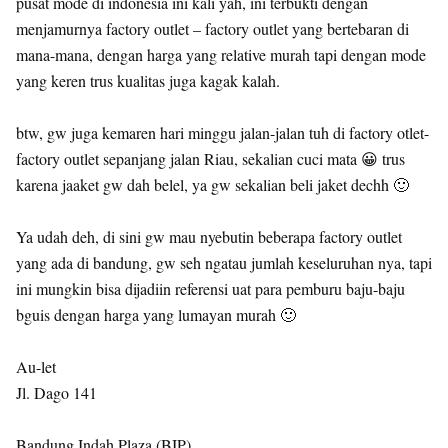
pusat mode di indonesia ini kali yah, ini terbukti dengan
menjamurnya factory outlet – factory outlet yang bertebaran di
mana-mana, dengan harga yang relative murah tapi dengan mode
yang keren trus kualitas juga kagak kalah.
btw, gw juga kemaren hari minggu jalan-jalan tuh di factory otlet-
factory outlet sepanjang jalan Riau, sekalian cuci mata 😀 trus
karena jaaket gw dah belel, ya gw sekalian beli jaket dechh 🙂
Ya udah deh, di sini gw mau nyebutin beberapa factory outlet
yang ada di bandung, gw seh ngatau jumlah keseluruhan nya, tapi
ini mungkin bisa dijadiin referensi uat para pemburu baju-baju
bguis dengan harga yang lumayan murah 🙂
Au-let
Jl. Dago 141
Bandung Indah Plaza (BIP)