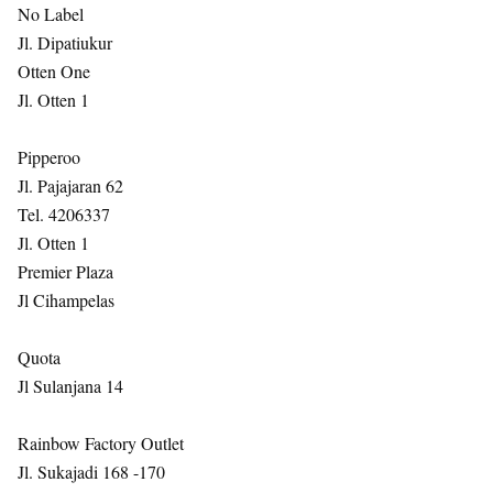
No Label
Jl. Dipatiukur
Otten One
Jl. Otten 1
Pipperoo
Jl. Pajajaran 62
Tel. 4206337
Jl. Otten 1
Premier Plaza
Jl Cihampelas
Quota
Jl Sulanjana 14
Rainbow Factory Outlet
Jl. Sukajadi 168 -170