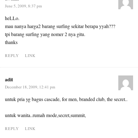
June 5, 2009, 8:37 pm
heLLo.
mau nanya harga2 barang surfing sekitar berapa yyah???
tpi barang surfing yang nomer 2 nya gitu.
thanks
REPLY
LINK
adit
December 18, 2009, 12:41 pm
untuk pria yg bagus cascade, for men, branded club, the secret..
untuk wanita..rumah mode,secret,summit,
REPLY
LINK