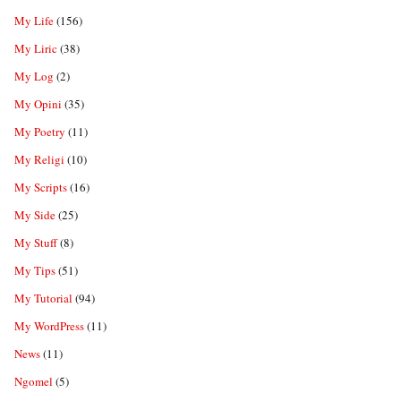
My Life
(156)
My Liric
(38)
My Log
(2)
My Opini
(35)
My Poetry
(11)
My Religi
(10)
My Scripts
(16)
My Side
(25)
My Stuff
(8)
My Tips
(51)
My Tutorial
(94)
My WordPress
(11)
News
(11)
Ngomel
(5)