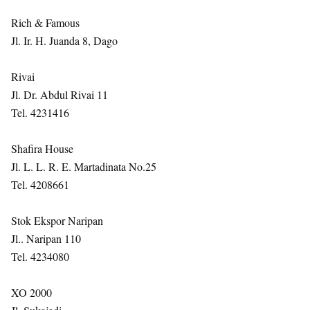
Rich & Famous
Jl. Ir. H. Juanda 8, Dago
Rivai
Jl. Dr. Abdul Rivai 11
Tel. 4231416
Shafira House
Jl. L. L. R. E. Martadinata No.25
Tel. 4208661
Stok Ekspor Naripan
Jl.. Naripan 110
Tel. 4234080
XO 2000