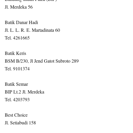
Jl. Merdeka 56
Batik Danar Hadi
Jl. L. L. R. E. Martadinata 60
Tel. 4261665
Batik Keris
BSM B/230, Jl Jend Gatot Subroto 289
Tel. 9101374
Batik Semar
BIP Lt.2 Jl. Merdeka
Tel. 4203793
Best Choice
Jl. Setiabudi 158