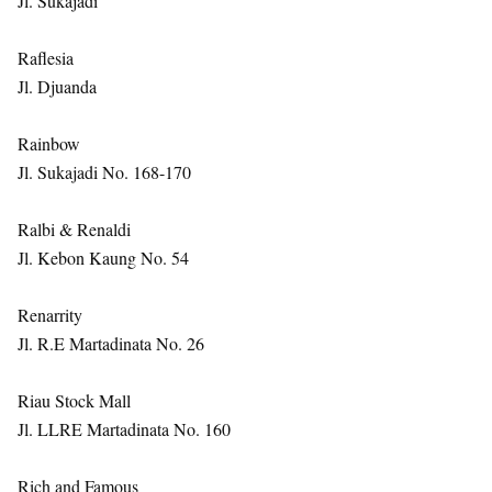
Jl. Sukajadi
Raflesia
Jl. Djuanda
Rainbow
Jl. Sukajadi No. 168-170
Ralbi & Renaldi
Jl. Kebon Kaung No. 54
Renarrity
Jl. R.E Martadinata No. 26
Riau Stock Mall
Jl. LLRE Martadinata No. 160
Rich and Famous