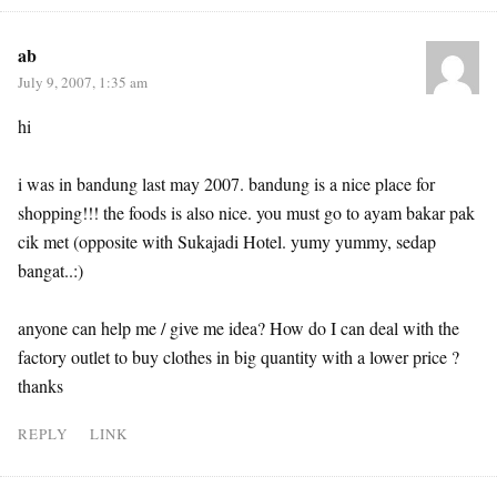
ab
July 9, 2007, 1:35 am
hi
i was in bandung last may 2007. bandung is a nice place for
shopping!!! the foods is also nice. you must go to ayam bakar pak
cik met (opposite with Sukajadi Hotel. yumy yummy, sedap
bangat..:)
anyone can help me / give me idea? How do I can deal with the
factory outlet to buy clothes in big quantity with a lower price ?
thanks
REPLY
LINK