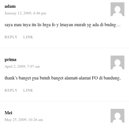
adam
January 12, 2009, 4:46 pm
saya mau tnya itu lis hrga fo y lmayan murah yg ada di bndng…
REPLY
LINK
prima
April 2, 2009, 7:07 am
thank’s banget gua butuh banget alamatt-alamat FO di bandung,
REPLY
LINK
Mei
May 25, 2009, 10:26 am