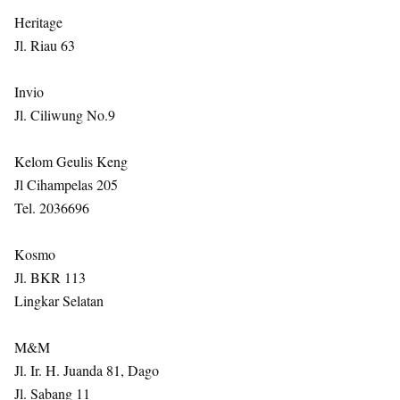
Heritage
Jl. Riau 63
Invio
Jl. Ciliwung No.9
Kelom Geulis Keng
Jl Cihampelas 205
Tel. 2036696
Kosmo
Jl. BKR 113
Lingkar Selatan
M&M
Jl. Ir. H. Juanda 81, Dago
Jl. Sabang 11