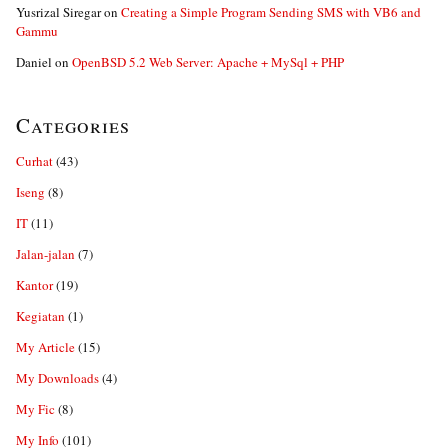
Yusrizal Siregar
on
Creating a Simple Program Sending SMS with VB6 and
Gammu
Daniel
on
OpenBSD 5.2 Web Server: Apache + MySql + PHP
Categories
Curhat
(43)
Iseng
(8)
IT
(11)
Jalan-jalan
(7)
Kantor
(19)
Kegiatan
(1)
My Article
(15)
My Downloads
(4)
My Fic
(8)
My Info
(101)