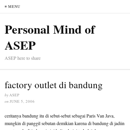
≡ MENU
Personal Mind of
ASEP
ASEP here to share
factory outlet di bandung
by
ASEP
on
JUNE 5, 2006
ceritanya bandung itu di sebut-sebut sebagai Paris Van Java,
mungkin di panggil sebutan demikian karena di bandung di jadiin