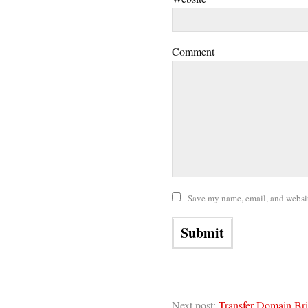
Comment
Save my name, email, and website
Next post:
Transfer Domain Br