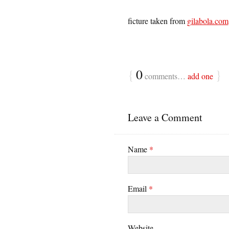
ficture taken from
gilabola.com
{
0
}
comments…
add one
Leave a Comment
Name
*
Email
*
Website