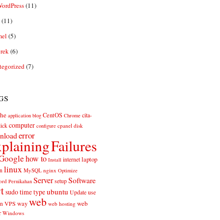
ordPress
(11)
(11)
el
(5)
rek
(6)
tegorized
(7)
gs
he
CentOS
cita-
application
blog
Chrome
computer
ick
cpanel
disk
configure
error
nload
plaining
Failures
Google
how to
laptop
internet
Install
linux
n
MySQL
nginx
Optimize
Server
Software
ord
setup
Pernikahan
rt
ubuntu
sudo
time
type
use
Update
web
web
VPS
way
on
web hosting
r
Windows