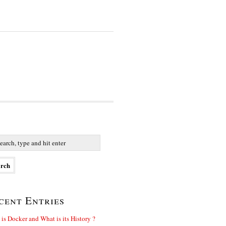
cent Entries
is Docker and What is its History ?