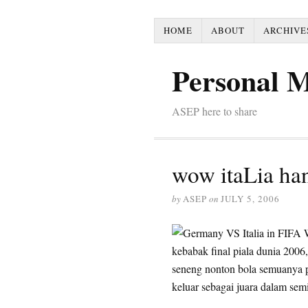
HOME
ABOUT
ARCHIVE
Personal 
ASEP here to share
wow itaLia ha
by
ASEP
on
JULY 5, 2006
kebabak final piala dunia 200
seneng nonton bola semuanya p
keluar sebagai juara dalam sem