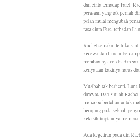
dan cinta terhadap Farel. R
perasaan yang tak pernah di
pelan mulai mengubah penam
rasa cinta Farel terhadap Lun
Rachel semakin terluka saat
kecewa dan hancur bercampur
membuatnya celaka dan saat 
kenyataan kakinya harus dia
Musibah tak berhenti, Luna 
dirawat. Dari sinilah Rachel
mencoba bertahan untuk melal
berujung pada sebuah pengor
kekasih impiannya membuat 
Ada kegetiran pada diri Rach