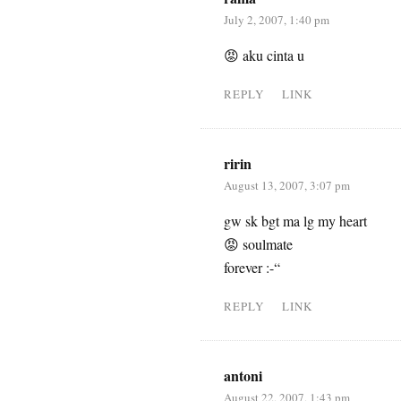
July 2, 2007, 1:40 pm
😡 aku cinta u
REPLY
LINK
ririn
August 13, 2007, 3:07 pm
gw sk bgt ma lg my heart
😡 soulmate
forever :-“
REPLY
LINK
antoni
August 22, 2007, 1:43 pm