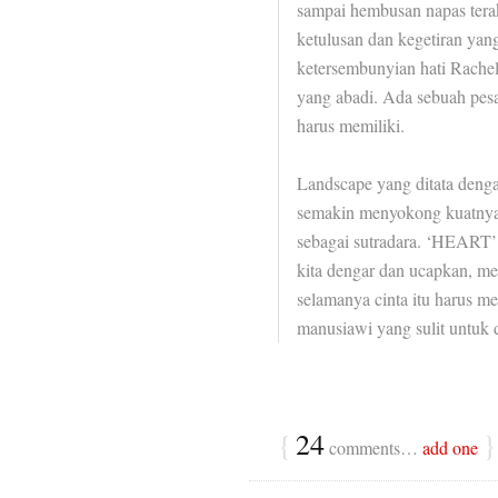
sampai hembusan napas tera
ketulusan dan kegetiran yang
ketersembunyian hati Rachel
yang abadi. Ada sebuah pesa
harus memiliki.
Landscape yang ditata deng
semakin menyokong kuatnya
sebagai sutradara. ‘HEART’ 
kita dengar dan ucapkan, mes
selamanya cinta itu harus me
manusiawi yang sulit untuk 
{
24
}
comments…
add one