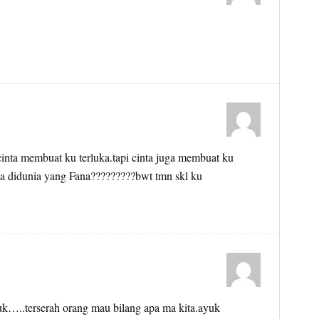
 cinta membuat ku terluka.tapi cinta juga membuat ku
ta didunia yang Fana?????????bwt tmn skl ku
k…..terserah orang mau bilang apa ma kita.ayuk