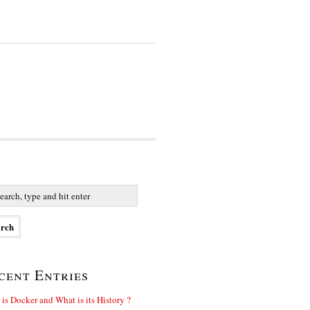
cent Entries
is Docker and What is its History ?