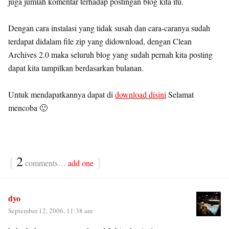
juga jumlah komentar terhadap postingan blog kita itu.
Dengan cara instalasi yang tidak susah dan cara-caranya sudah
terdapat didalam file zip yang didownload, dengan Clean
Archives 2.0 maka seluruh blog yang sudah pernah kita posting
dapat kita tampilkan berdasarkan bulanan.
Untuk mendapatkannya dapat di
download disini
Selamat
mencoba 🙂
{
2
}
comments…
add one
dyo
September 12, 2006, 11:38 am