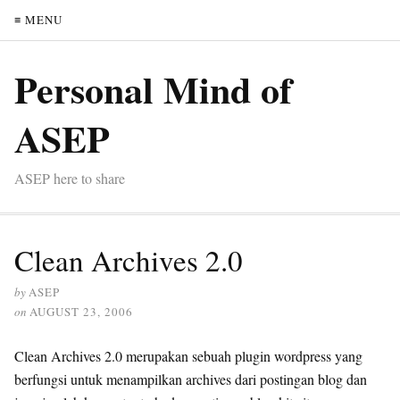
≡ MENU
Personal Mind of
ASEP
ASEP here to share
Clean Archives 2.0
by
ASEP
on
AUGUST 23, 2006
Clean Archives 2.0 merupakan sebuah plugin wordpress yang
berfungsi untuk menampilkan archives dari postingan blog dan