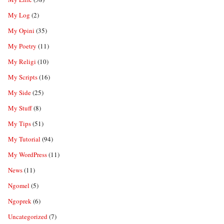
My Log
(2)
My Opini
(35)
My Poetry
(11)
My Religi
(10)
My Scripts
(16)
My Side
(25)
My Stuff
(8)
My Tips
(51)
My Tutorial
(94)
My WordPress
(11)
News
(11)
Ngomel
(5)
Ngoprek
(6)
Uncategorized
(7)