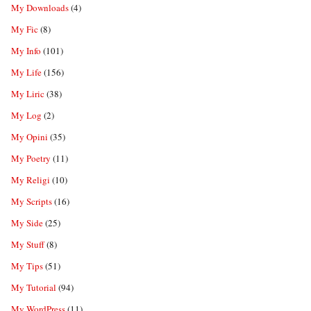
My Downloads
(4)
My Fic
(8)
My Info
(101)
My Life
(156)
My Liric
(38)
My Log
(2)
My Opini
(35)
My Poetry
(11)
My Religi
(10)
My Scripts
(16)
My Side
(25)
My Stuff
(8)
My Tips
(51)
My Tutorial
(94)
My WordPress
(11)