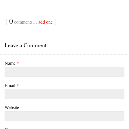
{
0
}
comments…
add one
Leave a Comment
Name
*
Email
*
Website