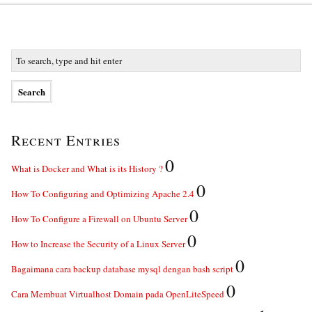
Recent Entries
0
What is Docker and What is its History ?
0
How To Configuring and Optimizing Apache 2.4
0
How To Configure a Firewall on Ubuntu Server
0
How to Increase the Security of a Linux Server
0
Bagaimana cara backup database mysql dengan bash script
0
Cara Membuat Virtualhost Domain pada OpenLiteSpeed