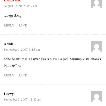
August 22, 2007, 3:49 am
:dbagi dong
REPLY
LINK
Adhie
September 1, 2007, 8:15 pm
hehe bagus mas!ga nyangka Xp gw Bs jadi Miriiiiip vista. thanks
bgt yap? :d/
REPLY
LINK
Loevy
September 3, 2007, 11:45 am