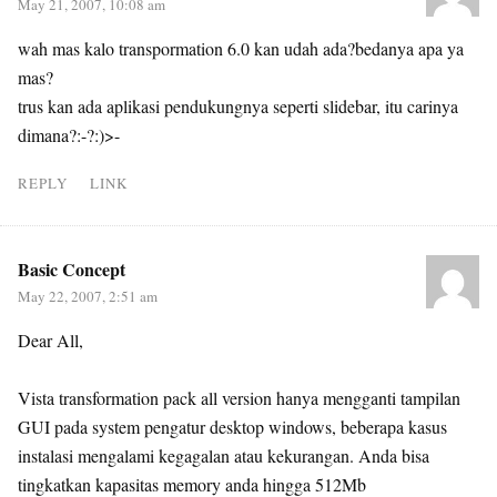
May 21, 2007, 10:08 am
wah mas kalo transpormation 6.0 kan udah ada?bedanya apa ya
mas?
trus kan ada aplikasi pendukungnya seperti slidebar, itu carinya
dimana?:-?:)>-
REPLY
LINK
Basic Concept
May 22, 2007, 2:51 am
Dear All,
Vista transformation pack all version hanya mengganti tampilan
GUI pada system pengatur desktop windows, beberapa kasus
instalasi mengalami kegagalan atau kekurangan. Anda bisa
tingkatkan kapasitas memory anda hingga 512Mb