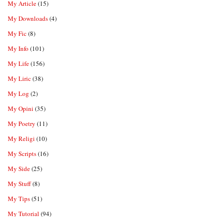
My Article
(15)
My Downloads
(4)
My Fic
(8)
My Info
(101)
My Life
(156)
My Liric
(38)
My Log
(2)
My Opini
(35)
My Poetry
(11)
My Religi
(10)
My Scripts
(16)
My Side
(25)
My Stuff
(8)
My Tips
(51)
My Tutorial
(94)