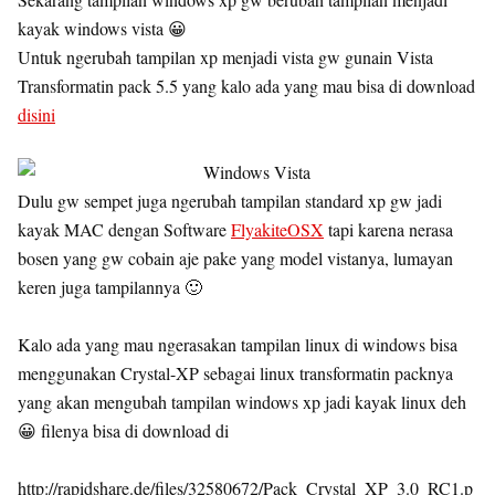
kayak windows vista 😀
Untuk ngerubah tampilan xp menjadi vista gw gunain Vista
Transformatin pack 5.5 yang kalo ada yang mau bisa di download
disini
Dulu gw sempet juga ngerubah tampilan standard xp gw jadi
kayak MAC dengan Software
FlyakiteOSX
tapi karena nerasa
bosen yang gw cobain aje pake yang model vistanya, lumayan
keren juga tampilannya 🙂
Kalo ada yang mau ngerasakan tampilan linux di windows bisa
menggunakan Crystal-XP sebagai linux transformatin packnya
yang akan mengubah tampilan windows xp jadi kayak linux deh
😀 filenya bisa di download di
http://rapidshare.de/files/32580672/Pack_Crystal_XP_3.0_RC1.p