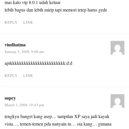
mas kalo vtp 8.0.1 udah keluar
lebih bagus dan lebih mirip tapi memori tetep harus gede
REPLY
LINK
viudhatma
January 5, 2008, 9:08 am
apikkkkkkkkkkkkkkkkkkkkkkkk:d:d
REPLY
LINK
supry
March 1, 2008, 10:43 pm
tengkyu banget kang asep… tampilan XP saya jadi kayak
vista…, temen-temen pda nanyain tu… oia kang… gimana