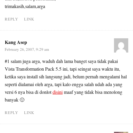
trimakasih,salam,arga
REPLY
LINK
Kang Asep
February 26, 2007, 9:29 am
#1 salam juga arga, waduh dah lama banget saya tidak pakai
Vista Transformation Pack 5.5 ini, tapi seingat saya waktu itu,
ketika saya install sih langsung jadi, belum pernah mengalami hal
seperti dialamai oleh arga, tapi kalo engga salah udah ada yang
versi 6 nya bisa di donlot
disini
maaf yang tidak bisa menolong
banyak 🙂
REPLY
LINK