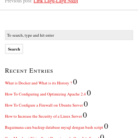
Previous post:
Lirik Lagu-Lagu NidJi
Recent Entries
0
What is Docker and What is its History ?
0
How To Configuring and Optimizing Apache 2.4
0
How To Configure a Firewall on Ubuntu Server
0
How to Increase the Security of a Linux Server
0
Bagaimana cara backup database mysql dengan bash script
0