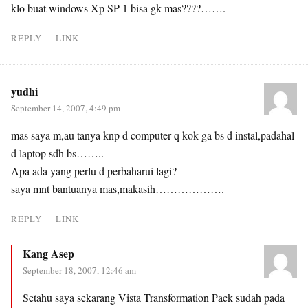
klo buat windows Xp SP 1 bisa gk mas????…….
REPLY
LINK
yudhi
September 14, 2007, 4:49 pm
mas saya m,au tanya knp d computer q kok ga bs d instal,padahal
d laptop sdh bs……..
Apa ada yang perlu d perbaharui lagi?
saya mnt bantuanya mas,makasih……………….
REPLY
LINK
Kang Asep
September 18, 2007, 12:46 am
Setahu saya sekarang Vista Transformation Pack sudah pada