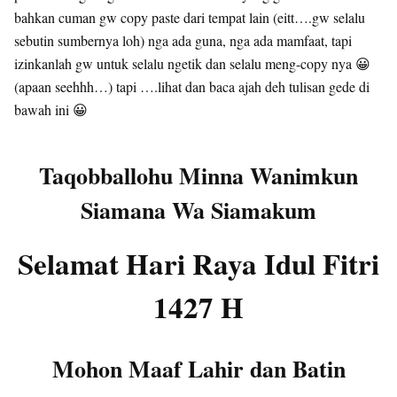
bahkan cuman gw copy paste dari tempat lain (eitt….gw selalu
sebutin sumbernya loh) nga ada guna, nga ada mamfaat, tapi
izinkanlah gw untuk selalu ngetik dan selalu meng-copy nya 😀
(apaan seehhh…) tapi ….lihat dan baca ajah deh tulisan gede di
bawah ini 😀
Taqobballohu Minna Wanimkun
Siamana Wa Siamakum
Selamat Hari Raya Idul Fitri
1427 H
Mohon Maaf Lahir dan Batin