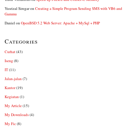
Yusrizal Siregar
on
Creating a Simple Program Sending SMS with VB6 and
Gammu
Daniel
on
OpenBSD 5.2 Web Server: Apache + MySql + PHP
Categories
Curhat
(43)
Iseng
(8)
IT
(11)
Jalan-jalan
(7)
Kantor
(19)
Kegiatan
(1)
My Article
(15)
My Downloads
(4)
My Fic
(8)