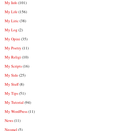
My Info
(101)
My Life
(156)
My Liric
(38)
My Log
(2)
My Opini
(35)
My Poetry
(11)
My Religi
(10)
My Scripts
(16)
My Side
(25)
My Stuff
(8)
My Tips
(51)
My Tutorial
(94)
My WordPress
(11)
News
(11)
Ngomel
(5)