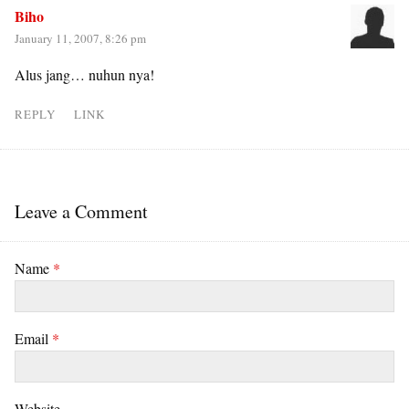
Biho
January 11, 2007, 8:26 pm
Alus jang… nuhun nya!
REPLY
LINK
Leave a Comment
Name
*
Email
*
Website