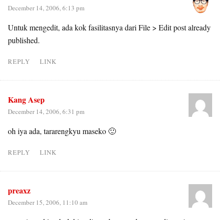
December 14, 2006, 6:13 pm
Untuk mengedit, ada kok fasilitasnya dari File > Edit post already
published.
REPLY
LINK
Kang Asep
December 14, 2006, 6:31 pm
oh iya ada, tararengkyu maseko 🙂
REPLY
LINK
preaxz
December 15, 2006, 11:10 am