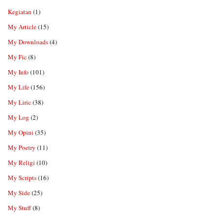
Kegiatan
(1)
My Article
(15)
My Downloads
(4)
My Fic
(8)
My Info
(101)
My Life
(156)
My Liric
(38)
My Log
(2)
My Opini
(35)
My Poetry
(11)
My Religi
(10)
My Scripts
(16)
My Side
(25)
My Stuff
(8)