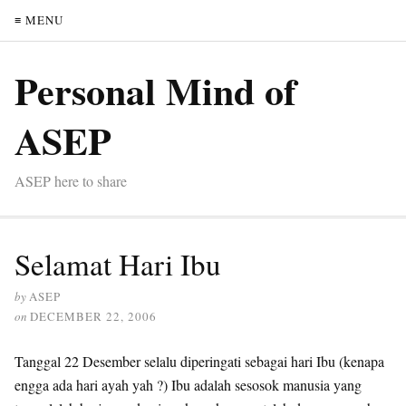
≡ MENU
Personal Mind of
ASEP
ASEP here to share
Selamat Hari Ibu
by
ASEP
on
DECEMBER 22, 2006
Tanggal 22 Desember selalu diperingati sebagai hari Ibu (kenapa
engga ada hari ayah yah ?) Ibu adalah sesosok manusia yang