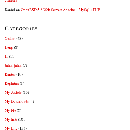
Gammu
Daniel
on
OpenBSD 5.2 Web Server: Apache + MySql + PHP
Categories
Curhat
(43)
Iseng
(8)
IT
(11)
Jalan-jalan
(7)
Kantor
(19)
Kegiatan
(1)
My Article
(15)
My Downloads
(4)
My Fic
(8)
My Info
(101)
My Life
(156)