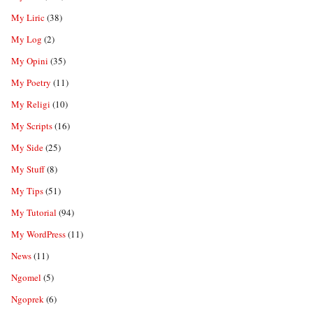
My Liric
(38)
My Log
(2)
My Opini
(35)
My Poetry
(11)
My Religi
(10)
My Scripts
(16)
My Side
(25)
My Stuff
(8)
My Tips
(51)
My Tutorial
(94)
My WordPress
(11)
News
(11)
Ngomel
(5)
Ngoprek
(6)