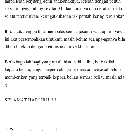
tanpa lelah berjuang demi anak-anaknya, setelah dengan penuh
siksaan mengandung sekitar 9 bulan lamanya dan derai air mata
selalu tercucurkan, keringat dibadan tak pernah kering terelapkan.
Ibu…..aku engga bisa membalas semua jasamu walaupun nyawa
ini aku persembahkan untukmu masih belum ada apa-apanya bila
dibandingkan dengan ketulusan dan keikhlasanmu.
Berbahagialah bagi yang masih bisa melihat ibu, berbaktilah
kepada belaiu, jangan seperti aku yang merasa menyesal belom
memberikan yang terbaik kepada beliau semasa beliau masih ada
:(.
SELAMAT HARI IBU !!!!!
{
2
}