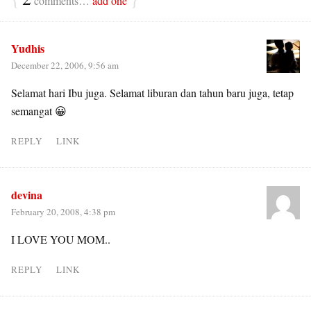
comments…
add one
Yudhis
December 22, 2006, 9:56 am
Selamat hari Ibu juga. Selamat liburan dan tahun baru juga, tetap
semangat 😀
REPLY
LINK
devina
February 20, 2008, 4:38 pm
I LOVE YOU MOM..
REPLY
LINK