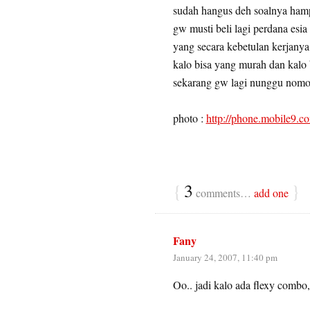
sudah hangus deh soalnya hampi
gw musti beli lagi perdana esi
yang secara kebetulan kerjanya
kalo bisa yang murah dan kalo
sekarang gw lagi nunggu nomor
photo :
http://phone.mobile9.c
{
3
}
comments…
add one
Fany
January 24, 2007, 11:40 pm
Oo.. jadi kalo ada flexy combo