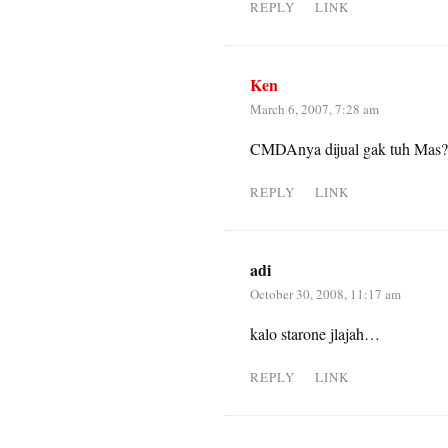
REPLY
LINK
Ken
March 6, 2007, 7:28 am
CMDAnya dijual gak tuh Mas?
REPLY
LINK
adi
October 30, 2008, 11:17 am
kalo starone jlajah…
REPLY
LINK