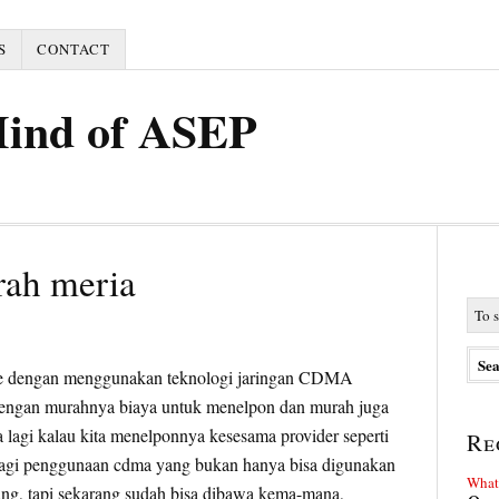
S
CONTACT
Mind of ASEP
rah meria
 dengan menggunakan teknologi jaringan CDMA
engan murahnya biaya untuk menelpon dan murah juga
a lagi kalau kita menelponnya kesesama provider seperti
Re
h lagi penggunaan cdma yang bukan hanya bisa digunakan
What 
ng, tapi sekarang sudah bisa dibawa kema-mana,