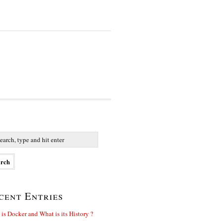
cent Entries
is Docker and What is its History ?