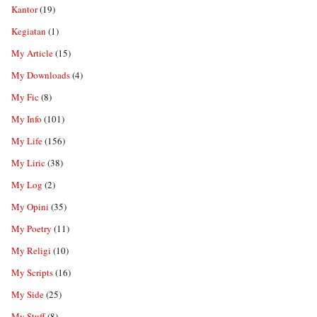
Kantor
(19)
Kegiatan
(1)
My Article
(15)
My Downloads
(4)
My Fic
(8)
My Info
(101)
My Life
(156)
My Liric
(38)
My Log
(2)
My Opini
(35)
My Poetry
(11)
My Religi
(10)
My Scripts
(16)
My Side
(25)
My Stuff
(8)