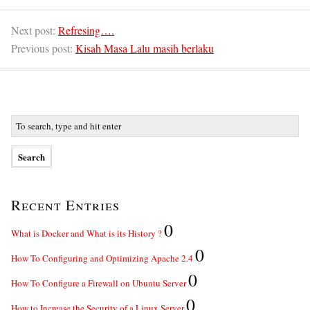
Next post:
Refresing….
Previous post:
Kisah Masa Lalu masih berlaku
Recent Entries
0
What is Docker and What is its History ?
0
How To Configuring and Optimizing Apache 2.4
0
How To Configure a Firewall on Ubuntu Server
0
How to Increase the Security of a Linux Server