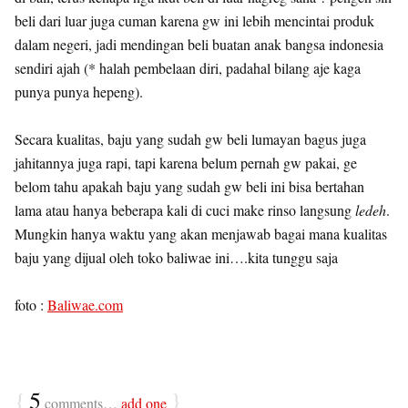
beli dari luar juga cuman karena gw ini lebih mencintai produk
dalam negeri, jadi mendingan beli buatan anak bangsa indonesia
sendiri ajah (* halah pembelaan diri, padahal bilang aje kaga
punya punya hepeng).
Secara kualitas, baju yang sudah gw beli lumayan bagus juga
jahitannya juga rapi, tapi karena belum pernah gw pakai, ge
belom tahu apakah baju yang sudah gw beli ini bisa bertahan
lama atau hanya beberapa kali di cuci make rinso langsung
ledeh
.
Mungkin hanya waktu yang akan menjawab bagai mana kualitas
baju yang dijual oleh toko baliwae ini….kita tunggu saja
foto :
Baliwae.com
{
5
}
comments…
add one