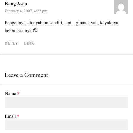
Kang Asep
February 4, 2007, 4:22 pm
Pengennya sih nyablon sendiri, tapi…gimana yah, kayaknya
belom saatnya 😛
REPLY
LINK
Leave a Comment
Name
*
Email
*