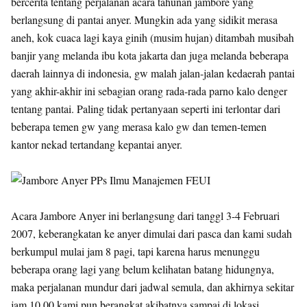
bercerita tentang perjalanan acara tahunan jambore yang
berlangsung di pantai anyer. Mungkin ada yang sidikit merasa
aneh, kok cuaca lagi kaya ginih (musim hujan) ditambah musibah
banjir yang melanda ibu kota jakarta dan juga melanda beberapa
daerah lainnya di indonesia, gw malah jalan-jalan kedaerah pantai
yang akhir-akhir ini sebagian orang rada-rada parno kalo denger
tentang pantai. Paling tidak pertanyaan seperti ini terlontar dari
beberapa temen gw yang merasa kalo gw dan temen-temen
kantor nekad tertandang kepantai anyer.
Acara Jambore Anyer ini berlangsung dari tanggl 3-4 Februari
2007, keberangkatan ke anyer dimulai dari pasca dan kami sudah
berkumpul mulai jam 8 pagi, tapi karena harus menunggu
beberapa orang lagi yang belum kelihatan batang hidungnya,
maka perjalanan mundur dari jadwal semula, dan akhirnya sekitar
jam 10.00 kami pun berangkat akibatnya sampai di lokasi