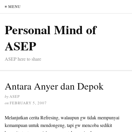
≡ MENU
Personal Mind of
ASEP
ASEP here to share
Antara Anyer dan Depok
by
ASEP
on
FEBRUARY 5, 2007
Melanjutkan cerita Refresing, walaupun gw tidak mempunyai
kemampuan untuk mendongeng, tapi gw mencoba sedikit