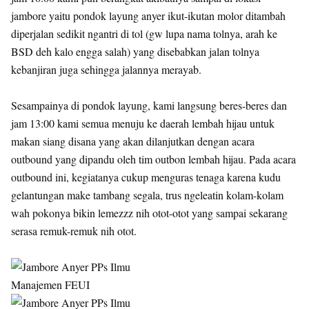
jambore yaitu pondok layung anyer ikut-ikutan molor ditambah
diperjalan sedikit ngantri di tol (gw lupa nama tolnya, arah ke
BSD deh kalo engga salah) yang disebabkan jalan tolnya
kebanjiran juga sehingga jalannya merayab.
Sesampainya di pondok layung, kami langsung beres-beres dan
jam 13:00 kami semua menuju ke daerah lembah hijau untuk
makan siang disana yang akan dilanjutkan dengan acara
outbound yang dipandu oleh tim outbon lembah hijau. Pada acara
outbound ini, kegiatanya cukup menguras tenaga karena kudu
gelantungan make tambang segala, trus ngeleatin kolam-kolam
wah pokonya bikin lemezzz nih otot-otot yang sampai sekarang
serasa remuk-remuk nih otot.