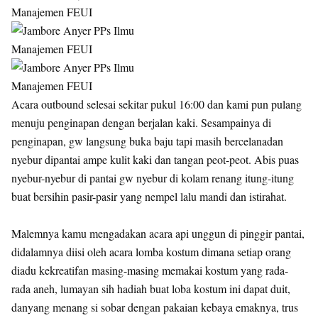
Acara outbound selesai sekitar pukul 16:00 dan kami pun pulang
menuju penginapan dengan berjalan kaki. Sesampainya di
penginapan, gw langsung buka baju tapi masih bercelanadan
nyebur dipantai ampe kulit kaki dan tangan peot-peot. Abis puas
nyebur-nyebur di pantai gw nyebur di kolam renang itung-itung
buat bersihin pasir-pasir yang nempel lalu mandi dan istirahat.
Malemnya kamu mengadakan acara api unggun di pinggir pantai,
didalamnya diisi oleh acara lomba kostum dimana setiap orang
diadu kekreatifan masing-masing memakai kostum yang rada-
rada aneh, lumayan sih hadiah buat loba kostum ini dapat duit,
danyang menang si sobar dengan pakaian kebaya emaknya, trus