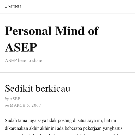
≡ MENU
Personal Mind of
ASEP
ASEP here to share
Sedikit berkicau
by
ASEP
on
MARCH 5, 2007
Sudah lama juga saya tidak posting di situs saya ini, hal ini
dikarenakan akhir-akhir ini ada beberapa pekerjaan yangharus