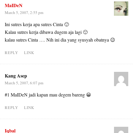
MaIDeN
March 5, 2007, 2:55 pm
Ini sutres kerja apa sutres Cinta 🙂
Kalau sutres kerja dibawa dugem aja lagi 🙂
kalau sutres Cinta …. Nih ini dia yang syusyah obatnya 😉
REPLY
LINK
Kang Asep
March 5, 2007, 6:07 pm
#1 MaIDeN jadi kapan mau degem bareng 😀
REPLY
LINK
Iqbal