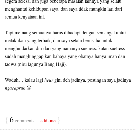
segera selesai dan juga beberapa masalah lainnya yang selalu
menghantui kehidupan saya, dan saya tidak mungkin lari dari
semua kenyataan ini.
Tapi memang semuanya harus dihadapi dengan semangat untuk
melakukan yang terbaik, dan saya selalu berusaha untuk
menghindarkan diri dari yang namanya suetress. kalau suetress
sudah menghinggap kan bahaya yang obatnya hanya iman dan
taqwa (niru lagunya Bang Haji).
Waduh….kalau lagi
lieur
gini deh jadinya, postingan saya jadinya
ngacapruk
😀
{
6
}
comments…
add one