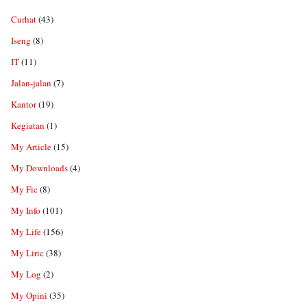
Curhat
(43)
Iseng
(8)
IT
(11)
Jalan-jalan
(7)
Kantor
(19)
Kegiatan
(1)
My Article
(15)
My Downloads
(4)
My Fic
(8)
My Info
(101)
My Life
(156)
My Liric
(38)
My Log
(2)
My Opini
(35)