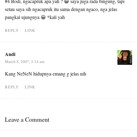
#4 Bodi, ngacapruk apa yah ? 😀 saya juga rada bingung, tapi
setau saya sih ngacapruk itu sama dengan ngaco, nga jelas
pangkal ujungnya 😀 *kali yah
REPLY
LINK
Andi
March 8, 2007, 3:14 am
Kang NeNeN hidupnya emang g jelas nih
REPLY
LINK
Leave a Comment