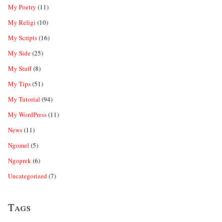
My Poetry
(11)
My Religi
(10)
My Scripts
(16)
My Side
(25)
My Stuff
(8)
My Tips
(51)
My Tutorial
(94)
My WordPress
(11)
News
(11)
Ngomel
(5)
Ngoprek
(6)
Uncategorized
(7)
Tags