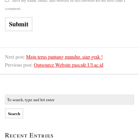
Save my name, email, and website in this browser for the next time I
comment.
Next post:
Maju terus pantang mundur..siap grak !
Previous post:
Outsource Website pascafe.UI.ac.id
Recent Entries