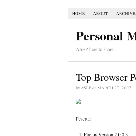
HOME
ABOUT
ARCHIVE
Personal 
ASEP here to share
Top Browser 
by
ASEP
on
MARCH 27, 2007
Peserta:
Firefox Version 2.0.0.3