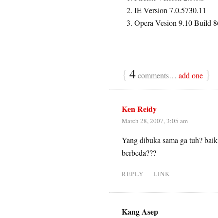
IE Version 7.0.5730.11
Opera Vesion 9.10 Build 
{
4
}
comments…
add one
Ken Reidy
March 28, 2007, 3:05 am
Yang dibuka sama ga tuh? baik
berbeda???
REPLY
LINK
Kang Asep