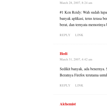
March 28, 2007, 8:24 am
#1 Ken Reidy: Wah sudah lupa 
banyak aplikasi, terus terasa b
berat, dan ternyata memorinya
REPLY
LINK
Hedi
March 31, 2007, 4:42 am
Sedikit banyak, ada benernya. S
Beratnya Firefox terutama untu
REPLY
LINK
Alchemist