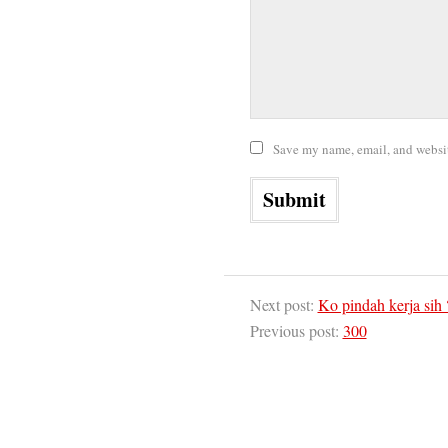
Save my name, email, and website
Next post:
Ko pindah kerja sih 
Previous post:
300