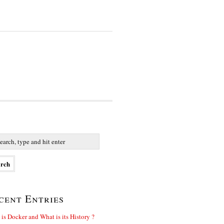
cent Entries
is Docker and What is its History ?