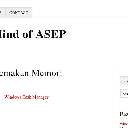
S
CONTACT
Mind of ASEP
Pemakan Memori
Re
What 