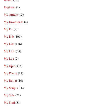
Kegiatan
(1)
My Article
(15)
My Downloads
(4)
My Fic
(8)
My Info
(101)
My Life
(156)
My Liric
(38)
My Log
(2)
My Opini
(35)
My Poetry
(11)
My Religi
(10)
My Scripts
(16)
My Side
(25)
My Stuff
(8)