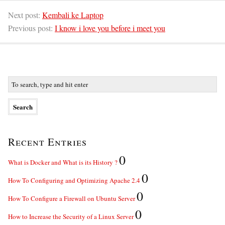
Next post:
Kembali ke Laptop
Previous post:
I know i love you before i meet you
Recent Entries
0
What is Docker and What is its History ?
0
How To Configuring and Optimizing Apache 2.4
0
How To Configure a Firewall on Ubuntu Server
0
How to Increase the Security of a Linux Server