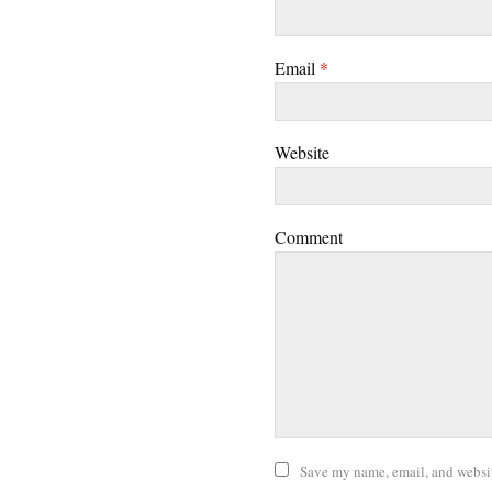
Email
*
Website
Comment
Save my name, email, and website