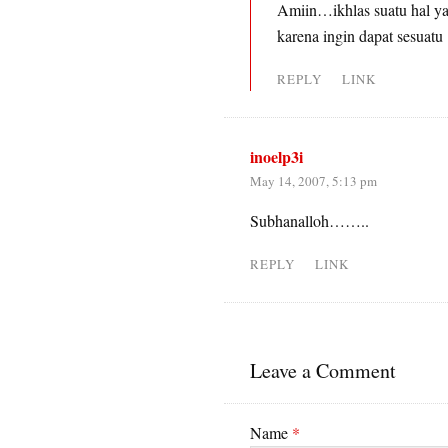
Amiin…ikhlas suatu hal yan
karena ingin dapat sesuatu
REPLY
LINK
inoelp3i
May 14, 2007, 5:13 pm
Subhanalloh……..
REPLY
LINK
Leave a Comment
Name
*