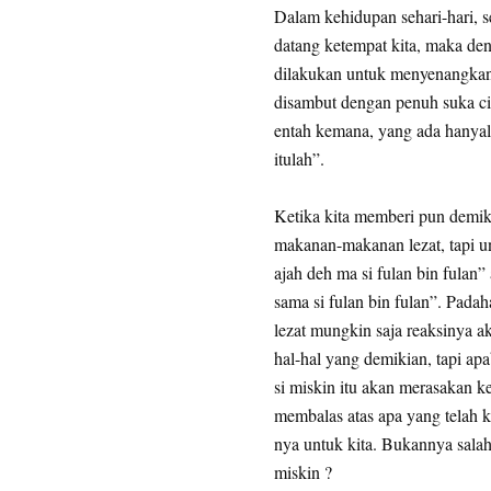
Dalam kehidupan sehari-hari, se
datang ketempat kita, maka de
dilakukan untuk menyenangkan 
disambut dengan penuh suka cit
entah kemana, yang ada hanyal
itulah”.
Ketika kita memberi pun demik
makanan-makanan lezat, tapi un
ajah deh ma si fulan bin fulan”
sama si fulan bin fulan”. Pada
lezat mungkin saja reaksinya a
hal-hal yang demikian, tapi apa
si miskin itu akan merasakan k
membalas atas apa yang telah k
nya untuk kita. Bukannya salah
miskin ?