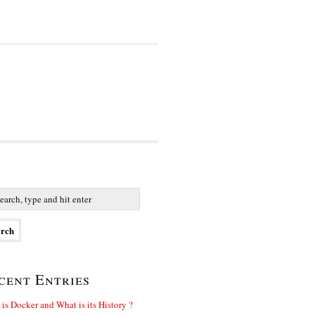
cent Entries
is Docker and What is its History ?