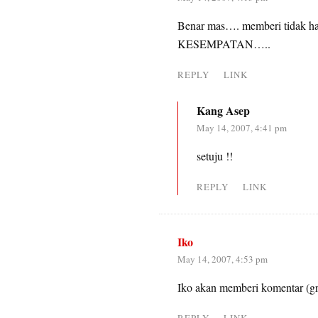
Benar mas…. memberi tidak h
KESEMPATAN…..
REPLY
LINK
Kang Asep
May 14, 2007, 4:41 pm
setuju !!
REPLY
LINK
Iko
May 14, 2007, 4:53 pm
Iko akan memberi komentar (gr