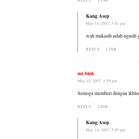
REPLY
LINK
Kang Asep
May 14, 2007, 5:01 pm
wah makasih udah ngasih gr
REPLY
LINK
mr.bink
May 14, 2007, 4:59 pm
Semoga memberi dengan ikhla
REPLY
LINK
Kang Asep
May 14, 2007, 5:03 pm