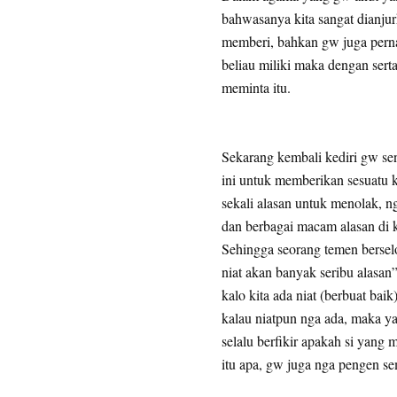
bahwasanya kita sangat dianjur
memberi, bahkan gw juga pern
beliau miliki maka dengan ser
meminta itu.
Sekarang kembali kediri gw sen
ini untuk memberikan sesuatu 
sekali alasan untuk menolak, nga
dan berbagai macam alasan di 
Sehingga seorang temen berselo
niat akan banyak seribu alasa
kalo kita ada niat (berbuat baik
kalau niatpun nga ada, maka y
selalu berfikir apakah si yang 
itu apa, gw juga nga pengen se