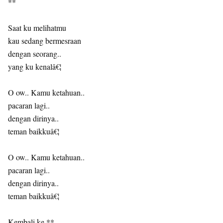
**
Saat ku melihatmu
kau sedang bermesraan
dengan seorang..
yang ku kenalâ€¦
O ow.. Kamu ketahuan..
pacaran lagi..
dengan dirinya..
teman baikkuâ€¦
O ow.. Kamu ketahuan..
pacaran lagi..
dengan dirinya..
teman baikkuâ€¦
Kembali ke **