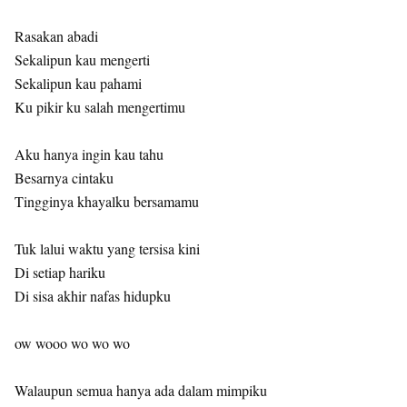
Rasakan abadi
Sekalipun kau mengerti
Sekalipun kau pahami
Ku pikir ku salah mengertimu
Aku hanya ingin kau tahu
Besarnya cintaku
Tingginya khayalku bersamamu
Tuk lalui waktu yang tersisa kini
Di setiap hariku
Di sisa akhir nafas hidupku
ow wooo wo wo wo
Walaupun semua hanya ada dalam mimpiku