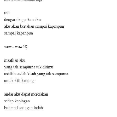
ref:
dengar dengarkan aku
aku akan bertahan sampai kapanpun
sampai kapanpun
wow.. wowâ€¦
maafkan aku
yang tak sempurna tuk dirimu
usailah sudah kisah yang tak sempurna
untuk kita kenang
andai aku dapat merelakan
setiap kepingan
butiran kenangan indah