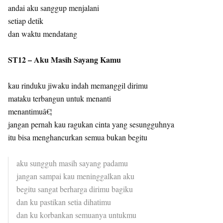
andai aku sanggup menjalani
setiap detik
dan waktu mendatang
ST12 – Aku Masih Sayang Kamu
kau rinduku jiwaku indah memanggil dirimu
mataku terbangun untuk menanti
menantimuâ€¦
jangan pernah kau ragukan cinta yang sesungguhnya
itu bisa menghancurkan semua bukan begitu
aku sungguh masih sayang padamu
jangan sampai kau meninggalkan aku
begitu sangat berharga dirimu bagiku
dan ku pastikan setia dihatimu
dan ku korbankan semuanya untukmu