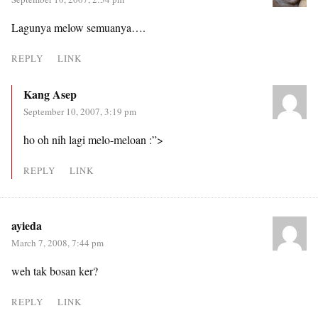
Lagunya melow semuanya….
REPLY
LINK
Kang Asep
September 10, 2007, 3:19 pm
ho oh nih lagi melo-meloan :”>
REPLY
LINK
ayieda
March 7, 2008, 7:44 pm
weh tak bosan ker?
REPLY
LINK