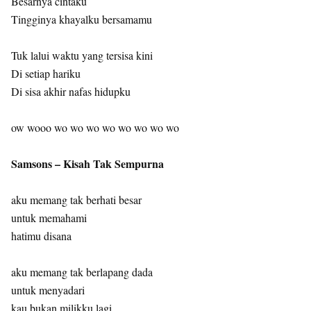
Besarnya cintaku
Tingginya khayalku bersamamu
Tuk lalui waktu yang tersisa kini
Di setiap hariku
Di sisa akhir nafas hidupku
ow wooo wo wo wo wo wo wo wo wo
Samsons – Kisah Tak Sempurna
aku memang tak berhati besar
untuk memahami
hatimu disana
aku memang tak berlapang dada
untuk menyadari
kau bukan milikku lagi