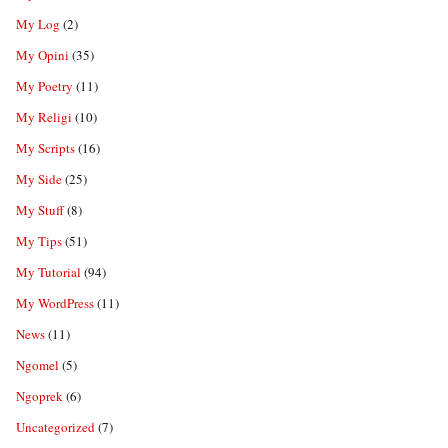
My Log
(2)
My Opini
(35)
My Poetry
(11)
My Religi
(10)
My Scripts
(16)
My Side
(25)
My Stuff
(8)
My Tips
(51)
My Tutorial
(94)
My WordPress
(11)
News
(11)
Ngomel
(5)
Ngoprek
(6)
Uncategorized
(7)