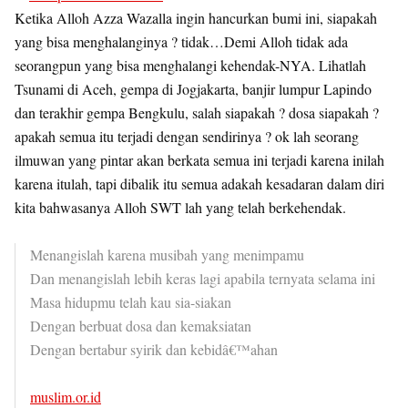
Ketika Alloh Azza Wazalla ingin hancurkan bumi ini, siapakah
yang bisa menghalanginya ? tidak…Demi Alloh tidak ada
seorangpun yang bisa menghalangi kehendak-NYA. Lihatlah
Tsunami di Aceh, gempa di Jogjakarta, banjir lumpur Lapindo
dan terakhir gempa Bengkulu, salah siapakah ? dosa siapakah ?
apakah semua itu terjadi dengan sendirinya ? ok lah seorang
ilmuwan yang pintar akan berkata semua ini terjadi karena inilah
karena itulah, tapi dibalik itu semua adakah kesadaran dalam diri
kita bahwasanya Alloh SWT lah yang telah berkehendak.
Menangislah karena musibah yang menimpamu
Dan menangislah lebih keras lagi apabila ternyata selama ini
Masa hidupmu telah kau sia-siakan
Dengan berbuat dosa dan kemaksiatan
Dengan bertabur syirik dan kebidâ€™ahan
muslim.or.id