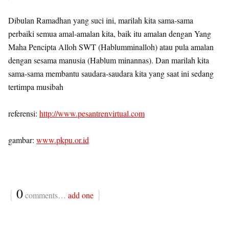
Dibulan Ramadhan yang suci ini, marilah kita sama-sama
perbaiki semua amal-amalan kita, baik itu amalan dengan Yang
Maha Pencipta Alloh SWT (Hablumminalloh) atau pula amalan
dengan sesama manusia (Hablum minannas). Dan marilah kita
sama-sama membantu saudara-saudara kita yang saat ini sedang
tertimpa musibah
referensi:
http://www.pesantrenvirtual.com
gambar:
www.pkpu.or.id
{
0
}
comments…
add one