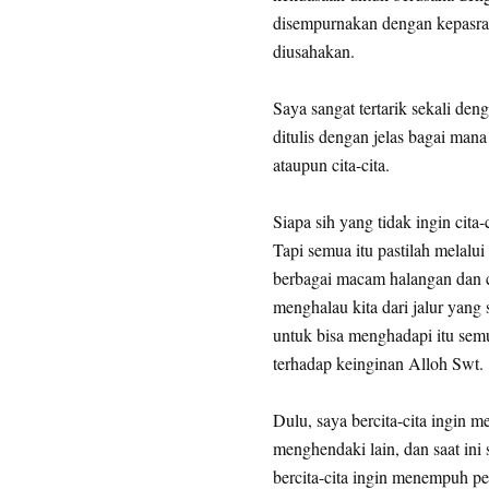
disempurnakan dengan kepasrah
diusahakan.
Saya sangat tertarik sekali den
ditulis dengan jelas bagai man
ataupun cita-cita.
Siapa sih yang tidak ingin cita
Tapi semua itu pastilah melalu
berbagai macam halangan dan 
menghalau kita dari jalur yang
untuk bisa menghadapi itu sem
terhadap keinginan Alloh Swt.
Dulu, saya bercita-cita ingin me
menghendaki lain, dan saat ini 
bercita-cita ingin menempuh pe