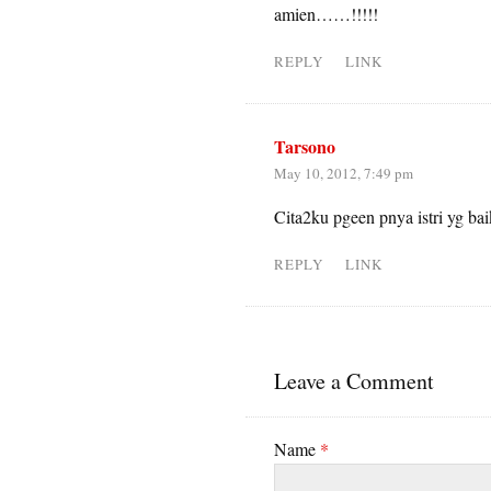
amien……!!!!!
REPLY
LINK
Tarsono
May 10, 2012, 7:49 pm
Cita2ku pgeen pnya istri yg b
REPLY
LINK
Leave a Comment
Name
*