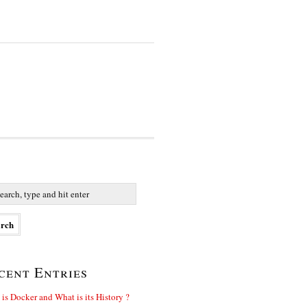
cent Entries
is Docker and What is its History ?