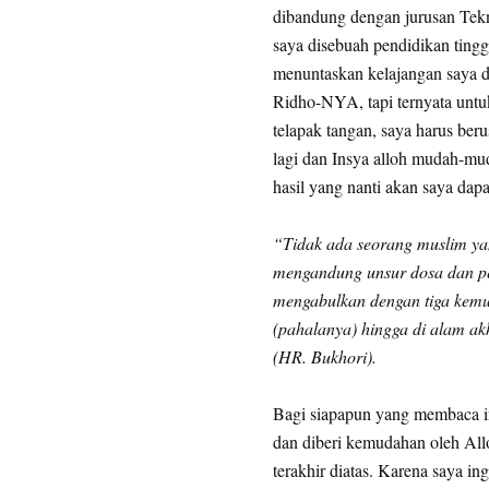
dibandung dengan jurusan Tekni
saya disebuah pendidikan tinggi
menuntaskan kelajangan saya 
Ridho-NYA, tapi ternyata untu
telapak tangan, saya harus beru
lagi dan Insya alloh mudah-mu
hasil yang nanti akan saya dapa
“Tidak ada seorang muslim ya
mengandung unsur dosa dan pe
mengabulkan dengan tiga kemu
(pahalanya) hingga di alam ak
(HR. Bukhori).
Bagi siapapun yang membaca in
dan diberi kemudahan oleh All
terakhir diatas. Karena saya 