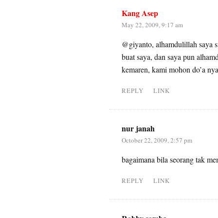
Kang Asep
May 22, 2009, 9:17 am
@giyanto, alhamdulillah saya 
buat saya, dan saya pun alhamdu
kemaren, kami mohon do’a nya 
REPLY
LINK
nur janah
October 22, 2009, 2:57 pm
bagaimana bila seorang tak mem
REPLY
LINK