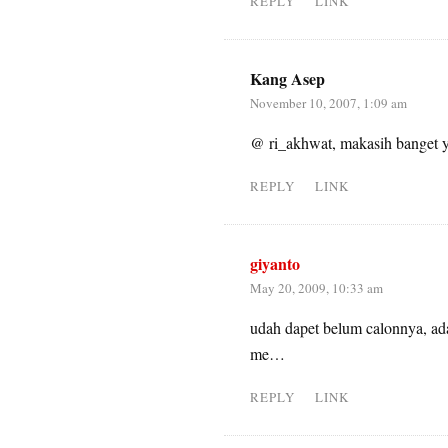
REPLY
LINK
Kang Asep
November 10, 2007, 1:09 am
@ ri_akhwat, makasih banget ya
REPLY
LINK
giyanto
May 20, 2009, 10:33 am
udah dapet belum calonnya, ada
me…
REPLY
LINK