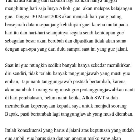
menghitung hari saja Insya Alloh gue akan melepas kelajangan
gue. Tanggal 30 Maret 2008 akan menjadi hari yang paling
bersejarah dalam sepanjang kehidupan gue, karena mulai pada
hari itu dan hari-hari selanjutnya segala sendi kehidupan gue
sebagaian besar akan berubah dan dipastikan tidak akan sama
dengan apa-apa yang dari dulu sampai saat ini yang gue jalani.
Saat ini gue mungkin sedikit banyak hanya sekedar memikirkan
diri sendiri, tidak terlalu banyak tanggungjawab yang musti gue
emban, tapi nanti tanggungjawab pastilah bertambah, karena
akan nambah 1 orang yang musti gue pertanggungjawabkan nanti
di hari pembalasan, belum nanti ketika Alloh SWT sudah
memberikan kepercayaan kepada saya untuk menjadi seorang
Bapak, pasti bertambah lagi tanggungjawab yang musti diemban.
Itulah konsekuensi yang harus dijalani atas keputusan yang sudah
gue ambil, gue harus siap dengan apapun resiko yang akan