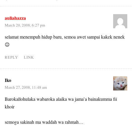
auliahazza
March 20, 2008, 6:27 pm
selamat menempuh hidup baru, semoa awet sampai kakek nenek
😉
REPLY
LINK
Iko
March 27, 2008, 11:48 am
Barokallohulaka wabaroka alaika wa jama’a bainakumma fii
khoir
semoga sakinah ma waddah wa rahmah…