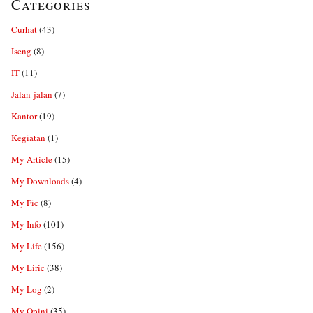
Categories
Curhat
(43)
Iseng
(8)
IT
(11)
Jalan-jalan
(7)
Kantor
(19)
Kegiatan
(1)
My Article
(15)
My Downloads
(4)
My Fic
(8)
My Info
(101)
My Life
(156)
My Liric
(38)
My Log
(2)
My Opini
(35)