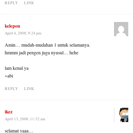
REPLY
LINK
kelepon
April 4, 2008, 9:24 pm
Amin… mudah-mudahan 1 untuk selamanya.
hmmm jadi pengen juga nyusul… hehe
lam kenal ya
~abi
REPLY
LINK
ikez
April 13, 2008, 11:32 am
selamat yaaa…