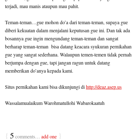
terjadi, mau manis ataupun mau pahit.
Teman-teman…gue mohon do’a dari teman-teman, supaya gue
diberi kekuatan dalam menjalani keputusan gue ini. Dan tak ada
bosannya gue ingin mengundang teman-teman dan sangat
berharap teman-teman bisa datang keacara syukuran pernikahan
gue yang sangat sederhana. Walaupun temen-temen tidak pernah
berjumpa dengan gue, tapi jangan ragun untuk datang
memberikan do’anya kepada kami.
Situs pernikahan kami bisa dikunjungi di
http://deaz.asep.us
Wassalamualaikum Warohmatullohi Wabarokaatuh
{
5
}
comments…
add one