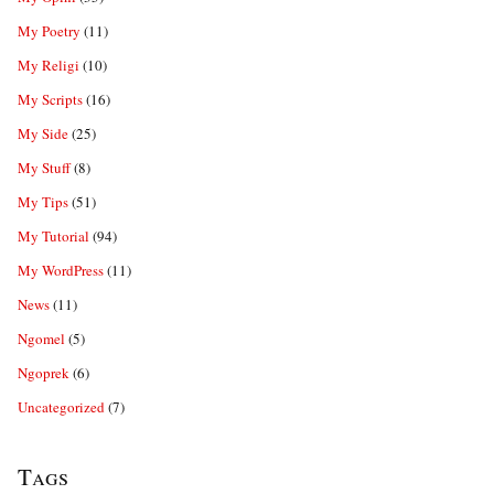
My Poetry
(11)
My Religi
(10)
My Scripts
(16)
My Side
(25)
My Stuff
(8)
My Tips
(51)
My Tutorial
(94)
My WordPress
(11)
News
(11)
Ngomel
(5)
Ngoprek
(6)
Uncategorized
(7)
Tags