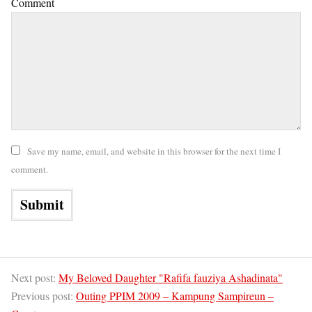
Comment
Save my name, email, and website in this browser for the next time I
comment.
Next post:
My Beloved Daughter "Rafifa fauziya Ashadinata"
Previous post:
Outing PPIM 2009 – Kampung Sampireun –