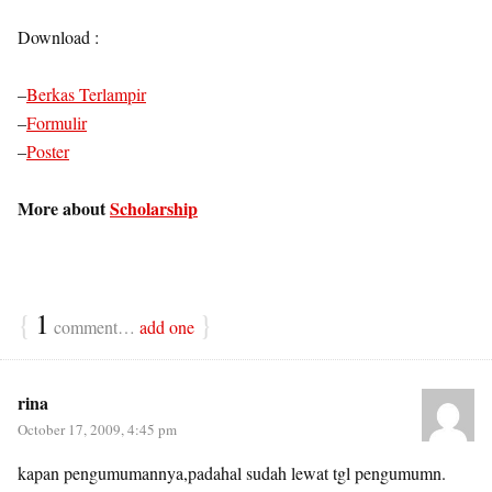
Download :
–
Berkas Terlampir
–
Formulir
–
Poster
More about
Scholarship
{
1
}
comment…
add one
rina
October 17, 2009, 4:45 pm
kapan pengumumannya,padahal sudah lewat tgl pengumumn.