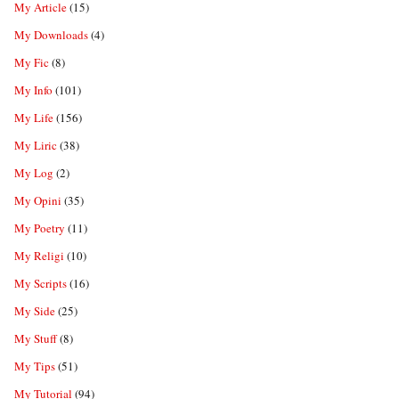
My Article
(15)
My Downloads
(4)
My Fic
(8)
My Info
(101)
My Life
(156)
My Liric
(38)
My Log
(2)
My Opini
(35)
My Poetry
(11)
My Religi
(10)
My Scripts
(16)
My Side
(25)
My Stuff
(8)
My Tips
(51)
My Tutorial
(94)