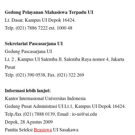
Gedung Pelayanan Mahasiswa Terpadu UI
Lt. Dasar, Kampus UI Depok 16424.
Telp. (021) 7886 7222 ext. 1000 48
Sekretariat Pascasarjana UI
Gedung Pascasarjana UI
Lt. 2 , Kampus UI Salemba Jl. Salemba Raya nomor 4, Jakarta
Pusat
Telp. (021) 390 0538, Fax. (021) 322 269
Informasi lebih lanjut:
Kantor Internasional Universitas Indonesia
Gedung Pusat Administrasi UI Lt.1, Kampus UI Depok 16424.
Telp./fax (021) 7888 0139, Email :
io-ui@ui.edu
Depok, 28 Agustus 2009
Panitia Seleksi
Beasiswa
UI Sasakawa