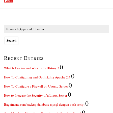
Garut
Recent Entries
0
What is Docker and What is its History ?
0
How To Configuring and Optimizing Apache 2.4
0
How To Configure a Firewall on Ubuntu Server
0
How to Increase the Security of a Linux Server
0
Bagaimana cara backup database mysql dengan bash script
0