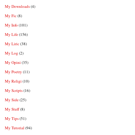
My Downloads
(4)
My Fic
(8)
My Info
(101)
My Life
(156)
My Liric
(38)
My Log
(2)
My Opini
(35)
My Poetry
(11)
My Religi
(10)
My Scripts
(16)
My Side
(25)
My Stuff
(8)
My Tips
(51)
My Tutorial
(94)