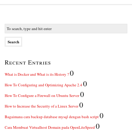
Recent Entries
0
What is Docker and What is its History ?
0
How To Configuring and Optimizing Apache 2.4
0
How To Configure a Firewall on Ubuntu Server
0
How to Increase the Security of a Linux Server
0
Bagaimana cara backup database mysql dengan bash script
0
Cara Membuat Virtualhost Domain pada OpenLiteSpeed