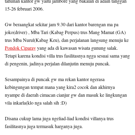
tahunan kantor gw yaitu jambore yang bakalan di adain tanggan
15-26 februari 2006.
Gw beraangkat sekitar jam 9.30 dari kantor barengan ma pa
joko(driver) , Mba Tari (Kabag Perpus) trus Mang Mamat (GA)
trus Mba Nurul(Kabag Keu), dan perjalanan langsung menuju ke
Pondok Ciparay
yang ada di kawasan wisata gunung salak.
Tetapi karena kondisi villa trus fasilitasnya ngga sesuai sama yang
di pengenin, jadinya perjalan dilanjutin menuju puncak.
Sesampainya di puncak gw ma rekan kantor ngerasa
kebingungan tempat mana yang kira2 cocok dan akhirnya
nyampe di daerah cimacan cianjur gw dan masuk ke lingkungan
vila inkarla(klo nga salah sih :D)
Disana cukup lama juga ngeliad-liad kondisi villanya trus
fasilitasnya juga termasuk harganya juga.