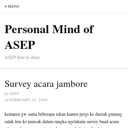
≡ MENU
Personal Mind of
ASEP
ASEP here to share
Survey acara jambore
by
ASEP
on
FEBRUARY 16, 2006
kemaren gw sama beberapa rekan kantor pergi ke daerah gunung
salak trus ke puncak dalam rangka ngelakuin survey buad acara