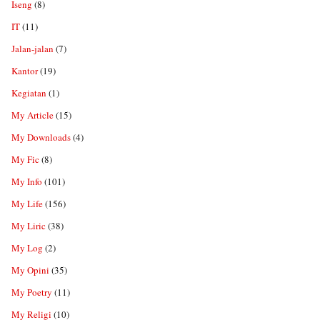
Iseng
(8)
IT
(11)
Jalan-jalan
(7)
Kantor
(19)
Kegiatan
(1)
My Article
(15)
My Downloads
(4)
My Fic
(8)
My Info
(101)
My Life
(156)
My Liric
(38)
My Log
(2)
My Opini
(35)
My Poetry
(11)
My Religi
(10)