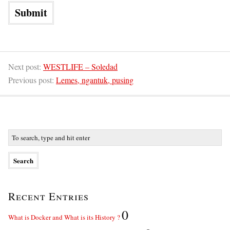
Next post:
WESTLIFE – Soledad
Previous post:
Lemes, ngantuk, pusing
Recent Entries
0
What is Docker and What is its History ?