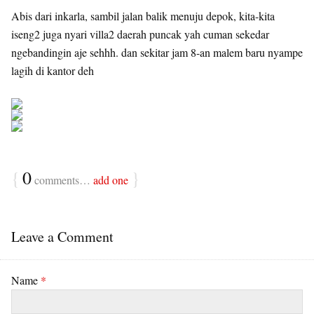
Abis dari inkarla, sambil jalan balik menuju depok, kita-kita
iseng2 juga nyari villa2 daerah puncak yah cuman sekedar
ngebandingin aje sehhh. dan sekitar jam 8-an malem baru nyampe
lagih di kantor deh
{
0
}
comments…
add one
Leave a Comment
Name
*