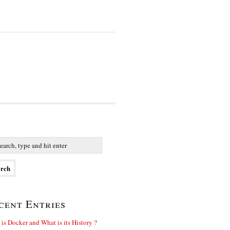
cent Entries
is Docker and What is its History ?