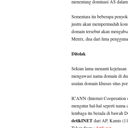
menentang dominasi AS dalam p
Sementara itu beberapa penyok
justru akan mempermudah kon
domain tersebut akan mengabs
Metrix, dua dari lima pengguna 
Ditolak
Sekian lama menanti kejelasan 
mengawasi nama domain di d
usulan domain khusus situs porn
ICANN (Internet Cooperation 
mengatur hal-hal seperti nama 
lembaga itu berada di bawah 
detikINET
dari AP, Kamis (11
Taken from :
detik.net