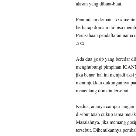
alasan yang dibuat-buat.
Penundaan domain .xxx menim
berharap domain itu bisa memba
Perusahaan pendaftaran nama d
.xxx.
Ada dua gosip yang beredar dib
menghubungi pimpinan ICANN 
jika benar, hal ini menjadi aks
menunjukkan dukungannya pada
menentang domain tersebut.
Kedua, adanya campur tangan 
disebut telah cukup lama mela
Masalahnya, jika memang gosip
tersebut. Dihentikannya pemba