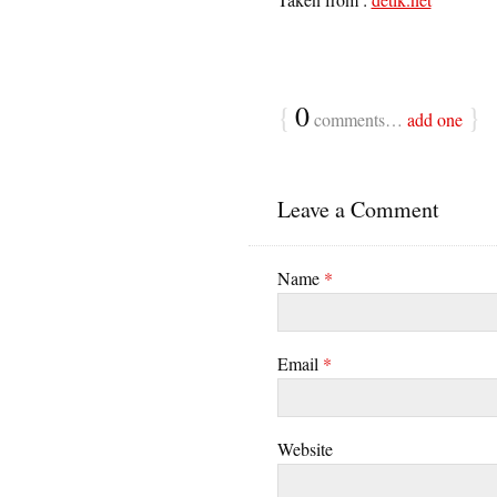
{
0
}
comments…
add one
Leave a Comment
Name
*
Email
*
Website