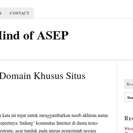
S
CONTACT
Mind of ASEP
Domain Khusus Situs
n kata ini tepat untuk menggambarkan nasib akhiran nama
Re
pertinya ‘hidung’ komunitas Internet di dunia terus-
What 
tertentu, agar tunduk pada aturan pemerintah negara