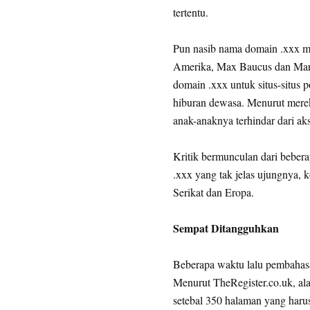
tertentu.
Pun nasib nama domain .xxx m
Amerika, Max Baucus dan Mark
domain .xxx untuk situs-situs 
hiburan dewasa. Menurut merek
anak-anaknya terhindar dari aks
Kritik bermunculan dari bebera
.xxx yang tak jelas ujungnya, 
Serikat dan Eropa.
Sempat Ditangguhkan
Beberapa waktu lalu pembahas
Menurut TheRegister.co.uk, al
setebal 350 halaman yang harus