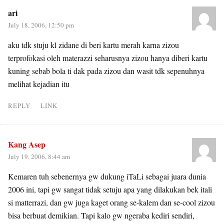
ari
July 18, 2006, 12:50 pm
aku tdk stuju kl zidane di beri kartu merah karna zizou
terprofokasi oleh materazzi seharusnya zizou hanya diberi kartu
kuning sebab bola ti dak pada zizou dan wasit tdk sepenuhnya
melihat kejadian itu
REPLY
LINK
Kang Asep
July 19, 2006, 8:44 am
Kemaren tuh sebenernya gw dukung iTaLi sebagai juara dunia
2006 ini, tapi gw sangat tidak setuju apa yang dilakukan bek itali
si matterrazi, dan gw juga kaget orang se-kalem dan se-cool zizou
bisa berbuat demikian. Tapi kalo gw ngeraba kediri sendiri,