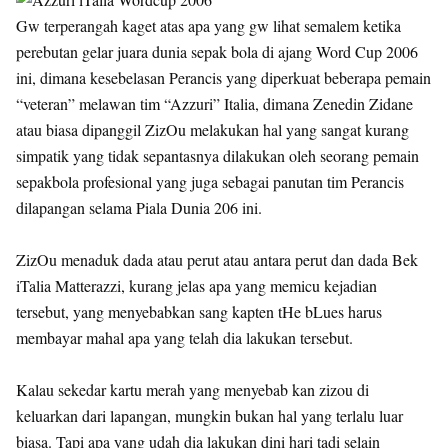
Gw terperangah kaget atas apa yang gw lihat semalem ketika
perebutan gelar juara dunia sepak bola di ajang Word Cup 2006
ini, dimana kesebelasan Perancis yang diperkuat beberapa pemain
“veteran” melawan tim “Azzuri” Italia, dimana Zenedin Zidane
atau biasa dipanggil ZizOu melakukan hal yang sangat kurang
simpatik yang tidak sepantasnya dilakukan oleh seorang pemain
sepakbola profesional yang juga sebagai panutan tim Perancis
dilapangan selama Piala Dunia 206 ini.
ZizOu menaduk dada atau perut atau antara perut dan dada Bek
iTalia Matterazzi, kurang jelas apa yang memicu kejadian
tersebut, yang menyebabkan sang kapten tHe bLues harus
membayar mahal apa yang telah dia lakukan tersebut.
Kalau sekedar kartu merah yang menyebab kan zizou di
keluarkan dari lapangan, mungkin bukan hal yang terlalu luar
biasa. Tapi apa yang udah dia lakukan dini hari tadi selain