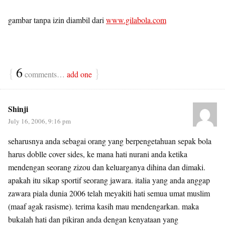
gambar tanpa izin diambil dari
www.gilabola.com
{
6
}
comments…
add one
Shinji
July 16, 2006, 9:16 pm
seharusnya anda sebagai orang yang berpengetahuan sepak bola
harus doblle cover sides, ke mana hati nurani anda ketika
mendengan seorang zizou dan keluarganya dihina dan dimaki.
apakah itu sikap sportif seorang jawara. italia yang anda anggap
zawara piala dunia 2006 telah meyakiti hati semua umat muslim
(maaf agak rasisme). terima kasih mau mendengarkan. maka
bukalah hati dan pikiran anda dengan kenyataan yang