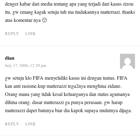
denger kabar dari media tentang apa yang terjadi dari kasus zizou
itu, gw emang kagak setuju tuh ma tindakannya matterrazi. thanks
atas komentar nya 🙂
REPLY
LINK
dian
July 17, 2006, 12:29 pm
gw setuju klo FIFA menyelidiki kasus ini dengan tuntas. FIFA
kan anti rasisme.knp matterazzi tega2nya menghina zidane.
Orang mana yang tidak kesal keluarganya dan status agamanya
dihina orang. dasar matterazzi ga punya perasaan. gw harap
matterazzi dapet batunya biar dia kapok supaya mulutnya dijaga.
REPLY
LINK