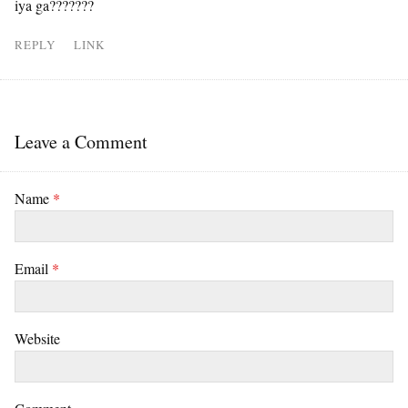
iya ga???????
REPLY
LINK
Leave a Comment
Name
*
Email
*
Website