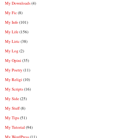
My Downloads
(4)
My Fic
(8)
My Info
(101)
My Life
(156)
My Liric
(38)
My Log
(2)
My Opini
(35)
My Poetry
(11)
My Religi
(10)
My Scripts
(16)
My Side
(25)
My Stuff
(8)
My Tips
(51)
My Tutorial
(94)
My WordPress
(11)