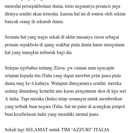
menodai persepakbolaan dunia, terus negaranya perancis juga
dirinya sendiri akan ternodai, karena hal ini di tonton oleh sekian
banyak orang di sekuruh dunia.
Sesuatu hal yang tragis sekali di akhir masanya zizou sebagai
pemain sepakbola di ajang seakbar piala dunia harus mengalami
hal yang mungkin terburuk bagi dia.
Selepas ngebahas tentang Zizou, gw cuman mau ngucapin
selamat kepada tim iTalia yang dapat merebut gelar juara piala
dunia tang ke-4 kalinya. Walapun dinegaranya sendiri, mereka
sedang dirundung kemelut atas kasus pengaturan skor di liga seri
A italia. Tapi meraka (Italia) tetap semangat untuk memberikan
yang terbaik buat negara iTalia. hal ini patut di acungkan jempol
buat kesebelasan italia yang memiliki mental juara.
Sekali lagi SELAMAT untuk TIM “AZZURI” ITALIA