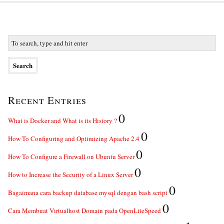
Recent Entries
0
What is Docker and What is its History ?
0
How To Configuring and Optimizing Apache 2.4
0
How To Configure a Firewall on Ubuntu Server
0
How to Increase the Security of a Linux Server
0
Bagaimana cara backup database mysql dengan bash script
0
Cara Membuat Virtualhost Domain pada OpenLiteSpeed