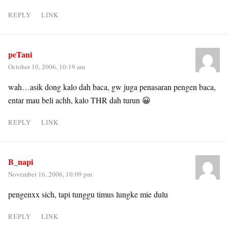
REPLY
LINK
peTani
October 10, 2006, 10:19 am
wah…asik dong kalo dah baca, gw juga penasaran pengen baca,
entar mau beli achh, kalo THR dah turun 😀
REPLY
LINK
B_napi
November 16, 2006, 10:09 pm
pengenxx sich, tapi tunggu timus lungke mie dulu
REPLY
LINK