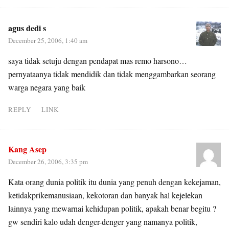
agus dedi s
December 25, 2006, 1:40 am
saya tidak setuju dengan pendapat mas remo harsono…
pernyataanya tidak mendidik dan tidak menggambarkan seorang
warga negara yang baik
REPLY
LINK
Kang Asep
December 26, 2006, 3:35 pm
Kata orang dunia politik itu dunia yang penuh dengan kekejaman,
ketidakprikemanusiaan, kekotoran dan banyak hal kejelekan
lainnya yang mewarnai kehidupan politik, apakah benar begitu ?
gw sendiri kalo udah denger-denger yang namanya politik,