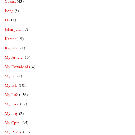
Curhat
(43)
Iseng
(8)
IT
(11)
Jalan-jalan
(7)
Kantor
(19)
Kegiatan
(1)
My Article
(15)
My Downloads
(4)
My Fic
(8)
My Info
(101)
My Life
(156)
My Liric
(38)
My Log
(2)
My Opini
(35)
My Poetry
(11)