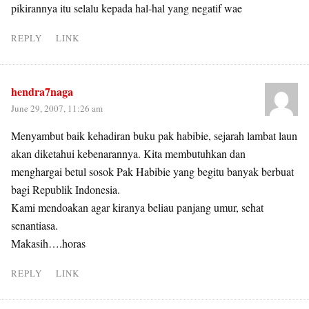
pikirannya itu selalu kepada hal-hal yang negatif wae
REPLY
LINK
hendra7naga
June 29, 2007, 11:26 am
Menyambut baik kehadiran buku pak habibie, sejarah lambat laun
akan diketahui kebenarannya. Kita membutuhkan dan
menghargai betul sosok Pak Habibie yang begitu banyak berbuat
bagi Republik Indonesia.
Kami mendoakan agar kiranya beliau panjang umur, sehat
senantiasa.
Makasih….horas
REPLY
LINK