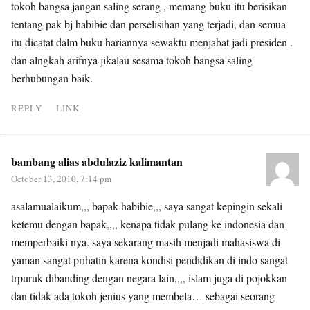
tokoh bangsa jangan saling serang , memang buku itu berisikan
tentang pak bj habibie dan perselisihan yang terjadi, dan semua
itu dicatat dalm buku hariannya sewaktu menjabat jadi presiden .
dan alngkah arifnya jikalau sesama tokoh bangsa saling
berhubungan baik.
REPLY
LINK
bambang alias abdulaziz kalimantan
October 13, 2010, 7:14 pm
asalamualaikum,,, bapak habibie,,, saya sangat kepingin sekali
ketemu dengan bapak,,,, kenapa tidak pulang ke indonesia dan
memperbaiki nya. saya sekarang masih menjadi mahasiswa di
yaman sangat prihatin karena kondisi pendidikan di indo sangat
trpuruk dibanding dengan negara lain,,,, islam juga di pojokkan
dan tidak ada tokoh jenius yang membela… sebagai seorang