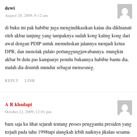
dewi
August 20, 2009, 9:12 am
di buku ini pak habibie juga mengindikasikan kalau dia dikhianati
oleh akbar tanjung yang tampaknya sudah kong kaling kong dari
awal dengan PDIP untuk memuluskan jalannya menjadi ketua
DPR, dan menolak pidato pertanggungjawabannya. mungkin
akbar bt dulu pas kampanye pemilu bukannya habibie bantu dia,
malah dia disuruh mundur sebagai mensesneg.
REPLY
LINK
A R khadapi
October 22, 2009, 12:01 pm
baru saja ku lihat sejarah tentang proses penggantia presiden yang
terjadi pada tahu 1998tapi alangkah lebih naiknya jikalau sesama