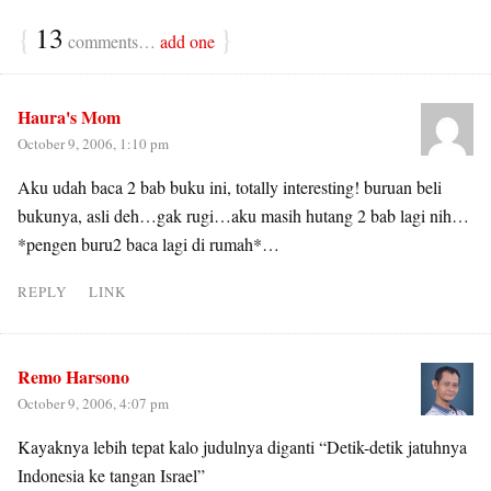
{
13
}
comments…
add one
Haura's Mom
October 9, 2006, 1:10 pm
Aku udah baca 2 bab buku ini, totally interesting! buruan beli
bukunya, asli deh…gak rugi…aku masih hutang 2 bab lagi nih…
*pengen buru2 baca lagi di rumah*…
REPLY
LINK
Remo Harsono
October 9, 2006, 4:07 pm
Kayaknya lebih tepat kalo judulnya diganti “Detik-detik jatuhnya
Indonesia ke tangan Israel”