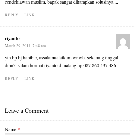
cendekiawan muslim, bapak sangat diharapkan solusinya,,,,
REPLY
LINK
riyanto
March 29, 2011, 7:48 am
yth.bp.bj.habibie, assalamualaikum wr.wb. sekarang tinggal
dmn?, salam hormat riyanto d malang hp.087 860 437 486
REPLY
LINK
Leave a Comment
Name
*