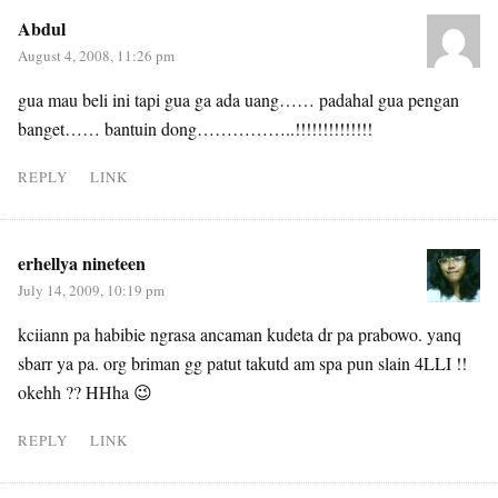
Abdul
August 4, 2008, 11:26 pm
gua mau beli ini tapi gua ga ada uang…… padahal gua pengan
banget…… bantuin dong……………..!!!!!!!!!!!!!!
REPLY
LINK
erhellya nineteen
July 14, 2009, 10:19 pm
kciiann pa habibie ngrasa ancaman kudeta dr pa prabowo. yanq
sbarr ya pa. org briman gg patut takutd am spa pun slain 4LLI !!
okehh ?? HHha 😉
REPLY
LINK