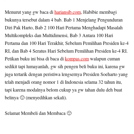
Menurut yang gw baca di
hariansib.com
, Habibie membagi
bukunya tersebut dalam 4 bab. Bab 1 Menjelang Pengunduran
Diri Pak Harto, Bab 2 100 Hari Pertama Menghadapi Masalah
Multikompleks dan Multidimensi, Bab 3 Antara 100 Hari
Pertama dan 100 Hari Terakhir, Sebelum Pemilihan Presiden ke-4
RI, dan Bab 4 Seratus Hari Sebelum Pemilihan Presiden ke-4 RI.
Petikan buku ini bisa di baca di
kompas.com
walapun cuman
sedikit tapi lumayanlah, gw sih pengen beli buku ini, karena gw
juga tertarik dengan peristiwa lengsernya Presiden Soeharto yang
telah menjadi orang nomor 1 di Indonesia selama 32 tahun itu,
tapi karena modalnya belom cukup ya gw tahan dulu deh buat
belinya 🙁 (menyedihkan sekali).
Selamat Membeli dan Membaca 🙂