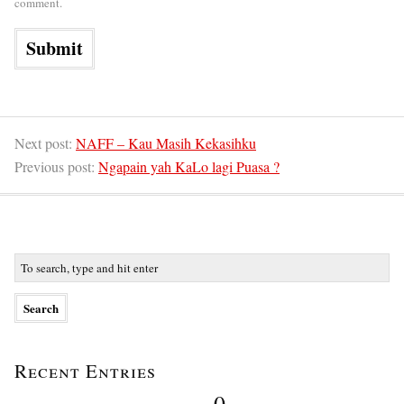
comment.
Next post:
NAFF – Kau Masih Kekasihku
Previous post:
Ngapain yah KaLo lagi Puasa ?
Recent Entries
0