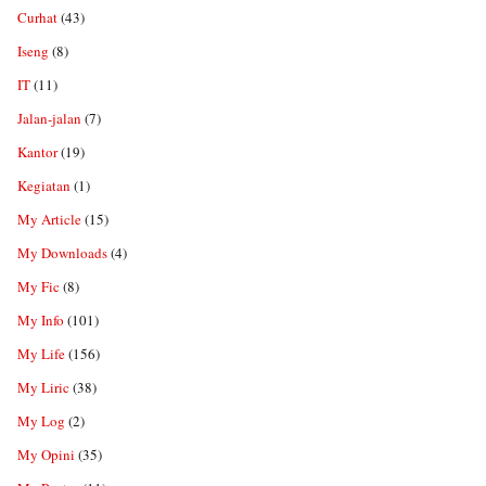
Curhat
(43)
Iseng
(8)
IT
(11)
Jalan-jalan
(7)
Kantor
(19)
Kegiatan
(1)
My Article
(15)
My Downloads
(4)
My Fic
(8)
My Info
(101)
My Life
(156)
My Liric
(38)
My Log
(2)
My Opini
(35)