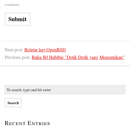
comment.
Next post:
Belajar lagi OpenBSD
Previous post:
Buku BJ Habibie "Detik Detik yang Menentukan"
Recent Entries