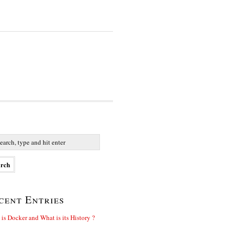
cent Entries
is Docker and What is its History ?