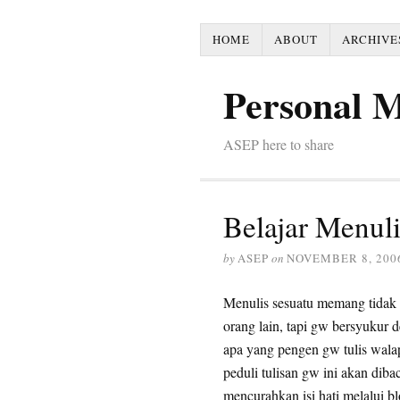
HOME
ABOUT
ARCHIVE
Personal 
ASEP here to share
Belajar Menuli
by
ASEP
on
NOVEMBER 8, 200
Menulis sesuatu memang tidak 
orang lain, tapi gw bersyukur
apa yang pengen gw tulis walap
peduli tulisan gw ini akan diba
mencurahkan isi hati melalui b