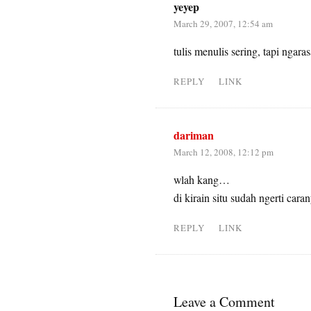
yeyep
March 29, 2007, 12:54 am
tulis menulis sering, tapi ngaras
REPLY
LINK
dariman
March 12, 2008, 12:12 pm
wlah kang…
di kirain situ sudah ngerti cara
REPLY
LINK
Leave a Comment