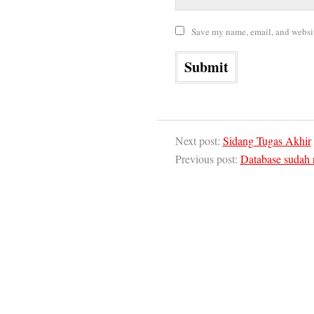
Save my name, email, and website
Next post:
Sidang Tugas Akhir
Previous post:
Database sudah 