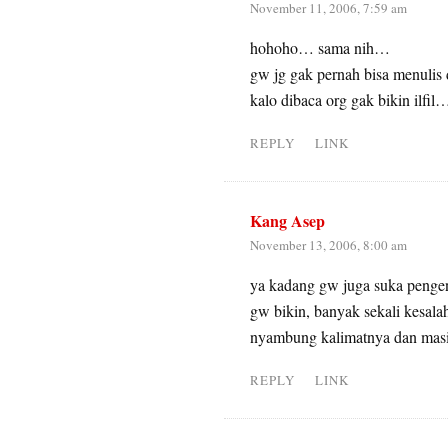
November 11, 2006, 7:59 am
hohoho… sama nih…
gw jg gak pernah bisa menulis
kalo dibaca org gak bikin ilfil
REPLY
LINK
Kang Asep
November 13, 2006, 8:00 am
ya kadang gw juga suka pengen
gw bikin, banyak sekali kesala
nyambung kalimatnya dan masi
REPLY
LINK