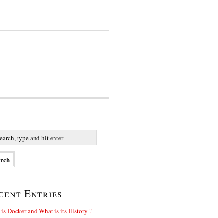
cent Entries
is Docker and What is its History ?