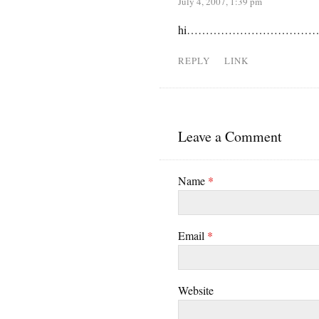
July 4, 2007, 1:39 pm
hi…………………………………:d:
REPLY
LINK
Leave a Comment
Name
*
Email
*
Website