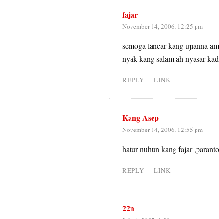
fajar
November 14, 2006, 12:25 pm
semoga lancar kang ujianna amie
nyak kang salam ah nyasar kadi
REPLY
LINK
Kang Asep
November 14, 2006, 12:55 pm
hatur nuhun kang fajar ,paran
REPLY
LINK
22n