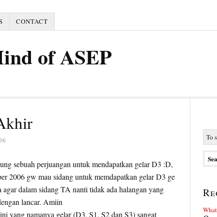
S
CONTACT
Mind of ASEP
Akhir
06
jung sebuah perjuangan untuk mendapatkan gelar D3 :D,
ber 2006 gw mau sidang untuk memdapatkan gelar D3 ge
ja agar dalam sidang TA nanti tidak ada halangan yang
Re
dengan lancar. Amiin
What 
ini yang namanya gelar (D3, S1, S2 dan S3) sangat