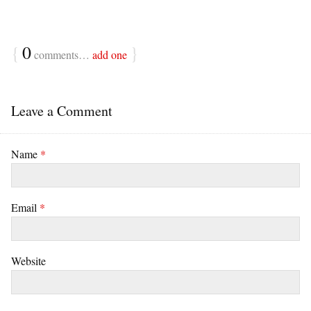
{
0
}
comments…
add one
Leave a Comment
Name
*
Email
*
Website