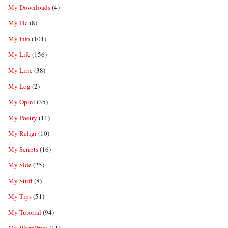
My Downloads
(4)
My Fic
(8)
My Info
(101)
My Life
(156)
My Liric
(38)
My Log
(2)
My Opini
(35)
My Poetry
(11)
My Religi
(10)
My Scripts
(16)
My Side
(25)
My Stuff
(8)
My Tips
(51)
My Tutorial
(94)