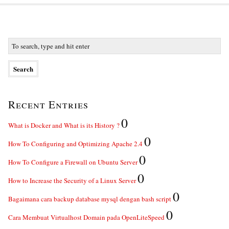
Recent Entries
0
What is Docker and What is its History ?
0
How To Configuring and Optimizing Apache 2.4
0
How To Configure a Firewall on Ubuntu Server
0
How to Increase the Security of a Linux Server
0
Bagaimana cara backup database mysql dengan bash script
0
Cara Membuat Virtualhost Domain pada OpenLiteSpeed