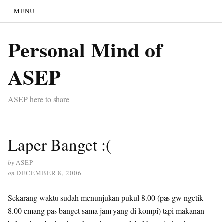
≡ MENU
Personal Mind of
ASEP
ASEP here to share
Laper Banget :(
by
ASEP
on
DECEMBER 8, 2006
Sekarang waktu sudah menunjukan pukul 8.00 (pas gw ngetik
8.00 emang pas banget sama jam yang di kompi) tapi makanan