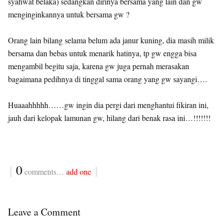
syahwat belaka) sedangkan dirinya bersama yang lain dan gw
menginginkannya untuk bersama gw ?
Orang lain bilang selama belum ada janur kuning, dia masih milik
bersama dan bebas untuk menarik hatinya, tp gw engga bisa
mengambil begitu saja, karena gw juga pernah merasakan
bagaimana pedihnya di tinggal sama orang yang gw sayangi….
Huaaahhhhh……gw ingin dia pergi dari menghantui fikiran ini,
jauh dari kelopak lamunan gw, hilang dari benak rasa ini…!!!!!!!
{
0
}
comments…
add one
Leave a Comment