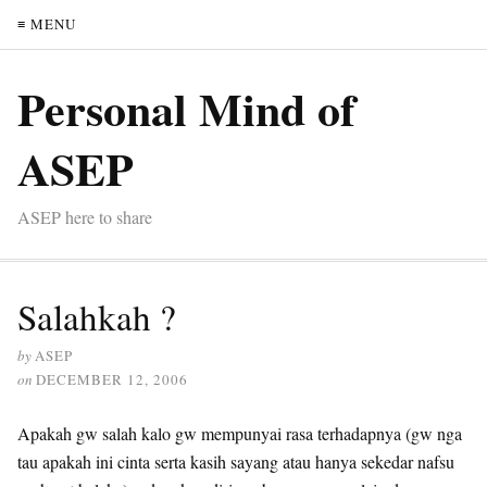
≡ MENU
Personal Mind of
ASEP
ASEP here to share
Salahkah ?
by
ASEP
on
DECEMBER 12, 2006
Apakah gw salah kalo gw mempunyai rasa terhadapnya (gw nga
tau apakah ini cinta serta kasih sayang atau hanya sekedar nafsu