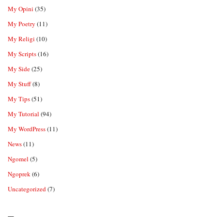
My Opini
(35)
My Poetry
(11)
My Religi
(10)
My Scripts
(16)
My Side
(25)
My Stuff
(8)
My Tips
(51)
My Tutorial
(94)
My WordPress
(11)
News
(11)
Ngomel
(5)
Ngoprek
(6)
Uncategorized
(7)