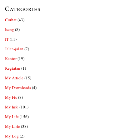
Categories
Curhat
(43)
Iseng
(8)
IT
(11)
Jalan-jalan
(7)
Kantor
(19)
Kegiatan
(1)
My Article
(15)
My Downloads
(4)
My Fic
(8)
My Info
(101)
My Life
(156)
My Liric
(38)
My Log
(2)