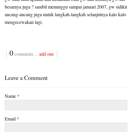
besarnya juga ? sambil menunggu sampai januari 2007, gw sidikit
ancang-ancang juga untuk langkah-langkah selanjutnya kalo kalo
mengecewakan lagi.
{
0
}
comments…
add one
Leave a Comment
Name
*
Email
*