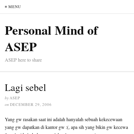
≡ MENU
Personal Mind of
ASEP
ASEP here to share
Lagi sebel
by
ASEP
on
DECEMBER 29, 2006
Yang gw rasakan saat ini adalah hanyalah sebuah kekecewaan
yang gw dapatkan di kantor gw :(, apa sih yang bikin gw kecewa