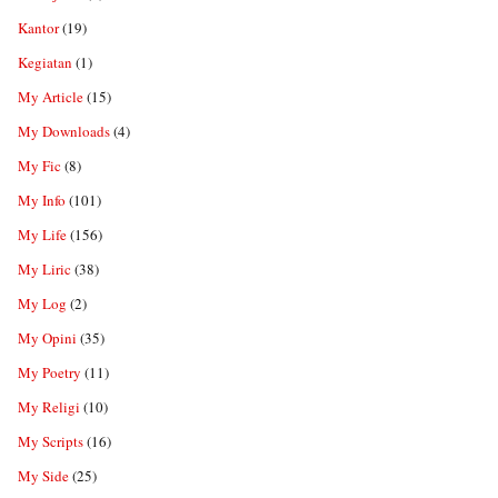
Kantor
(19)
Kegiatan
(1)
My Article
(15)
My Downloads
(4)
My Fic
(8)
My Info
(101)
My Life
(156)
My Liric
(38)
My Log
(2)
My Opini
(35)
My Poetry
(11)
My Religi
(10)
My Scripts
(16)
My Side
(25)