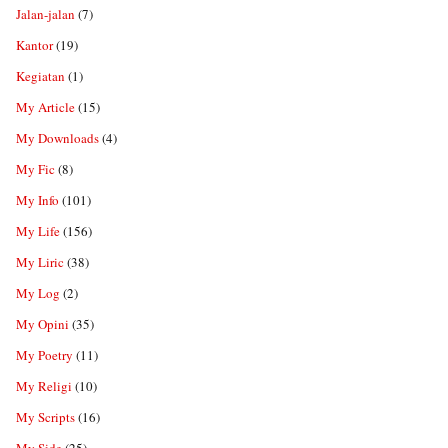
Jalan-jalan
(7)
Kantor
(19)
Kegiatan
(1)
My Article
(15)
My Downloads
(4)
My Fic
(8)
My Info
(101)
My Life
(156)
My Liric
(38)
My Log
(2)
My Opini
(35)
My Poetry
(11)
My Religi
(10)
My Scripts
(16)