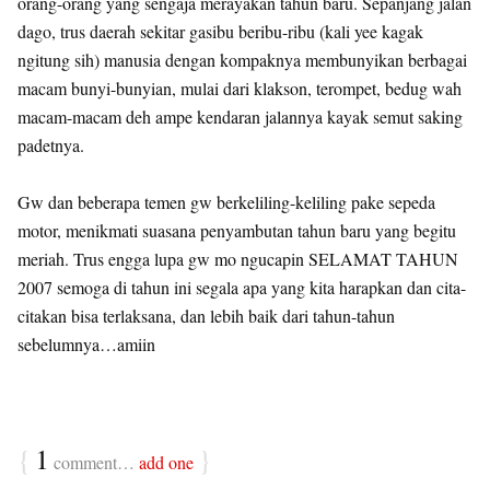
orang-orang yang sengaja merayakan tahun baru. Sepanjang jalan
dago, trus daerah sekitar gasibu beribu-ribu (kali yee kagak
ngitung sih) manusia dengan kompaknya membunyikan berbagai
macam bunyi-bunyian, mulai dari klakson, terompet, bedug wah
macam-macam deh ampe kendaran jalannya kayak semut saking
padetnya.
Gw dan beberapa temen gw berkeliling-keliling pake sepeda
motor, menikmati suasana penyambutan tahun baru yang begitu
meriah. Trus engga lupa gw mo ngucapin SELAMAT TAHUN
2007 semoga di tahun ini segala apa yang kita harapkan dan cita-
citakan bisa terlaksana, dan lebih baik dari tahun-tahun
sebelumnya…amiin
{
1
}
comment…
add one