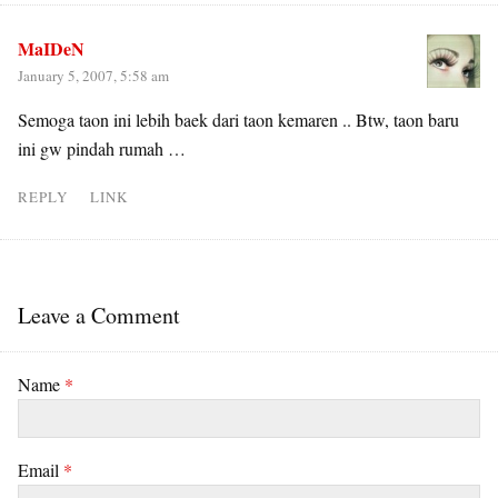
MaIDeN
January 5, 2007, 5:58 am
Semoga taon ini lebih baek dari taon kemaren .. Btw, taon baru
ini gw pindah rumah …
REPLY
LINK
Leave a Comment
Name
*
Email
*