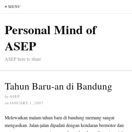
≡ MENU
Personal Mind of
ASEP
ASEP here to share
Tahun Baru-an di Bandung
by
ASEP
on
JANUARY 1, 2007
Melewatkan malam tahun baru di bandung memang sangat
mengasikan. Jalan-jalan dipadati dengan kendaran bermotor dan