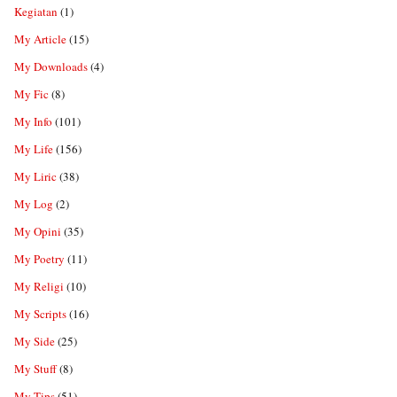
Kegiatan
(1)
My Article
(15)
My Downloads
(4)
My Fic
(8)
My Info
(101)
My Life
(156)
My Liric
(38)
My Log
(2)
My Opini
(35)
My Poetry
(11)
My Religi
(10)
My Scripts
(16)
My Side
(25)
My Stuff
(8)
My Tips
(51)