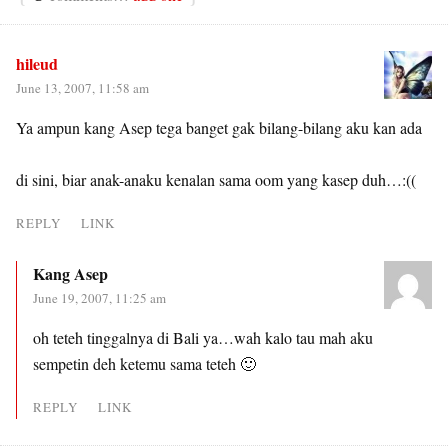
hileud
June 13, 2007, 11:58 am
Ya ampun kang Asep tega banget gak bilang-bilang aku kan ada
di sini, biar anak-anaku kenalan sama oom yang kasep duh…:((
REPLY
LINK
Kang Asep
June 19, 2007, 11:25 am
oh teteh tinggalnya di Bali ya…wah kalo tau mah aku
sempetin deh ketemu sama teteh 🙂
REPLY
LINK