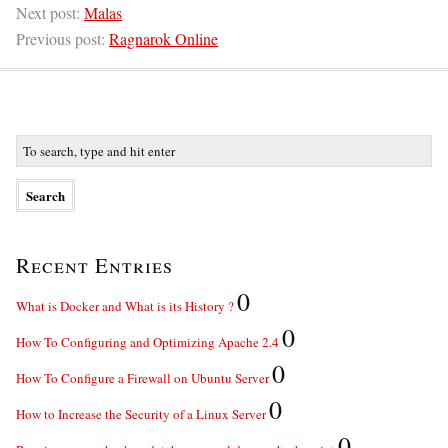
Next post:
Malas
Previous post:
Ragnarok Online
Recent Entries
0
What is Docker and What is its History ?
0
How To Configuring and Optimizing Apache 2.4
0
How To Configure a Firewall on Ubuntu Server
0
How to Increase the Security of a Linux Server
0