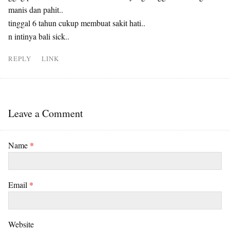
manis dan pahit..
tinggal 6 tahun cukup membuat sakit hati..
n intinya bali sick..
REPLY
LINK
Leave a Comment
Name
*
Email
*
Website