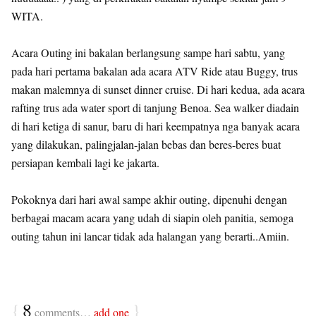
WITA.
Acara Outing ini bakalan berlangsung sampe hari sabtu, yang
pada hari pertama bakalan ada acara ATV Ride atau Buggy, trus
makan malemnya di sunset dinner cruise. Di hari kedua, ada acara
rafting trus ada water sport di tanjung Benoa. Sea walker diadain
di hari ketiga di sanur, baru di hari keempatnya nga banyak acara
yang dilakukan, palingjalan-jalan bebas dan beres-beres buat
persiapan kembali lagi ke jakarta.
Pokoknya dari hari awal sampe akhir outing, dipenuhi dengan
berbagai macam acara yang udah di siapin oleh panitia, semoga
outing tahun ini lancar tidak ada halangan yang berarti..Amiin.
{
8
}
comments…
add one