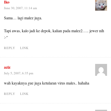
Iko
June 30, 2007, 11:14 am
Sama… lagi malez juga.
Tapi awas, kalo jadi ke depok, kalian pada malez2….. jewer nih
:-“
REPLY
LINK
aziz
July 5, 2007, 6:35 pm
wah kayaknya gue juga ketularan virus males.. hahaha
REPLY
LINK