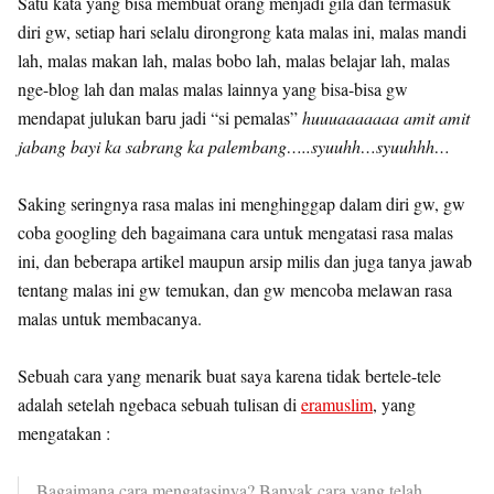
Satu kata yang bisa membuat orang menjadi gila dan termasuk
diri gw, setiap hari selalu dirongrong kata malas ini, malas mandi
lah, malas makan lah, malas bobo lah, malas belajar lah, malas
nge-blog lah dan malas malas lainnya yang bisa-bisa gw
mendapat julukan baru jadi “si pemalas”
huuuaaaaaaa amit amit
jabang bayi ka sabrang ka palembang…..syuuhh…syuuhhh…
Saking seringnya rasa malas ini menghinggap dalam diri gw, gw
coba googling deh bagaimana cara untuk mengatasi rasa malas
ini, dan beberapa artikel maupun arsip milis dan juga tanya jawab
tentang malas ini gw temukan, dan gw mencoba melawan rasa
malas untuk membacanya.
Sebuah cara yang menarik buat saya karena tidak bertele-tele
adalah setelah ngebaca sebuah tulisan di
eramuslim
, yang
mengatakan :
Bagaimana cara mengatasinya? Banyak cara yang telah