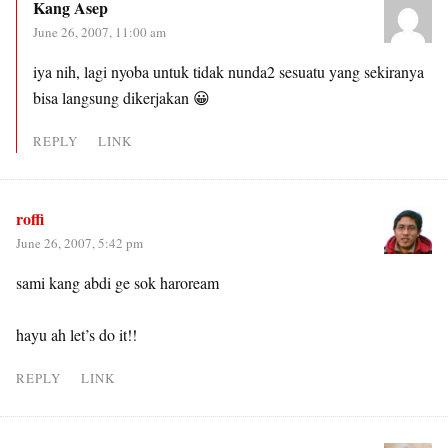
Kang Asep
June 26, 2007, 11:00 am
iya nih, lagi nyoba untuk tidak nunda2 sesuatu yang sekiranya
bisa langsung dikerjakan 😀
REPLY
LINK
roffi
June 26, 2007, 5:42 pm
sami kang abdi ge sok haroream
hayu ah let’s do it!!
REPLY
LINK