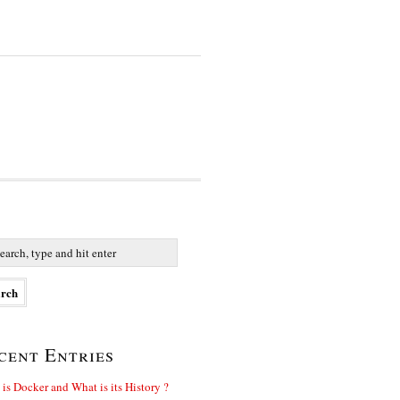
cent Entries
is Docker and What is its History ?