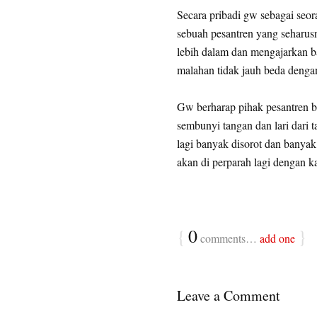
Secara pribadi gw sebagai seor
sebuah pesantren yang seharus
lebih dalam dan mengajarkan b
malahan tidak jauh beda dengan
Gw berharap pihak pesantren bi
sembunyi tangan dan lari dari t
lagi banyak disorot dan banyak
akan di perparah lagi dengan ka
{
0
}
comments…
add one
Leave a Comment