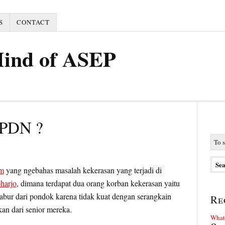
S
CONTACT
Mind of ASEP
 IPDN ?
om
yang ngebahas masalah kekerasan yang terjadi di
harjo
, dimana terdapat dua orang korban kekerasan yaitu
abur dari pondok karena tidak kuat dengan serangkain
Re
an dari senior mereka.
What 