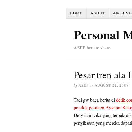
HOME
ABOUT
ARCHIVE
Personal 
ASEP here to share
Pesantren ala
by
ASEP
on
AUGUST 22, 2007
Tadi gw baca berita di
detik.c
pondok pesatren Assalam Suko
Dery dan Dika yang terpaksa k
penyiksaan yang mereka dapatk