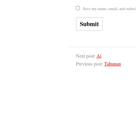
Save my name, email, and website
Next post:
Ai
Previous post:
Tahunan