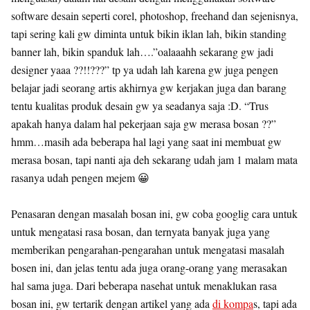
software desain seperti corel, photoshop, freehand dan sejenisnya,
tapi sering kali gw diminta untuk bikin iklan lah, bikin standing
banner lah, bikin spanduk lah….”oalaaahh sekarang gw jadi
designer yaaa ??!!???” tp ya udah lah karena gw juga pengen
belajar jadi seorang artis akhirnya gw kerjakan juga dan barang
tentu kualitas produk desain gw ya seadanya saja :D. “Trus
apakah hanya dalam hal pekerjaan saja gw merasa bosan ??”
hmm…masih ada beberapa hal lagi yang saat ini membuat gw
merasa bosan, tapi nanti aja deh sekarang udah jam 1 malam mata
rasanya udah pengen mejem 😀
Penasaran dengan masalah bosan ini, gw coba googlig cara untuk
untuk mengatasi rasa bosan, dan ternyata banyak juga yang
memberikan pengarahan-pengarahan untuk mengatasi masalah
bosen ini, dan jelas tentu ada juga orang-orang yang merasakan
hal sama juga. Dari beberapa nasehat untuk menaklukan rasa
bosan ini, gw tertarik dengan artikel yang ada
di kompa
s, tapi ada