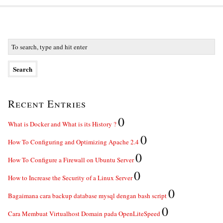
Recent Entries
0
What is Docker and What is its History ?
0
How To Configuring and Optimizing Apache 2.4
0
How To Configure a Firewall on Ubuntu Server
0
How to Increase the Security of a Linux Server
0
Bagaimana cara backup database mysql dengan bash script
0
Cara Membuat Virtualhost Domain pada OpenLiteSpeed