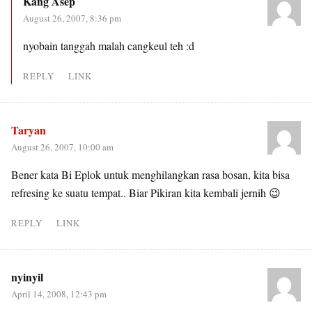
Kang Asep
August 26, 2007, 8:36 pm
nyobain tanggah malah cangkeul teh :d
REPLY
LINK
Taryan
August 26, 2007, 10:00 am
Bener kata Bi Eplok untuk menghilangkan rasa bosan, kita bisa
refresing ke suatu tempat.. Biar Pikiran kita kembali jernih 😉
REPLY
LINK
nyinyil
April 14, 2008, 12:43 pm