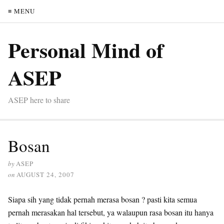
≡ MENU
Personal Mind of
ASEP
ASEP here to share
Bosan
by
ASEP
on
AUGUST 24, 2007
Siapa sih yang tidak pernah merasa bosan ? pasti kita semua
pernah merasakan hal tersebut, ya walaupun rasa bosan itu hanya