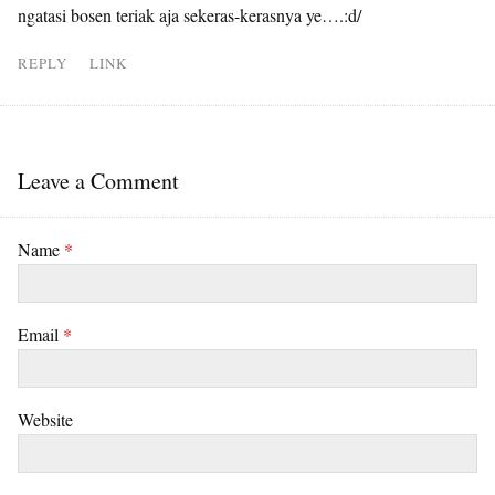
ngatasi bosen teriak aja sekeras-kerasnya ye….:d/
REPLY
LINK
Leave a Comment
Name
*
Email
*
Website