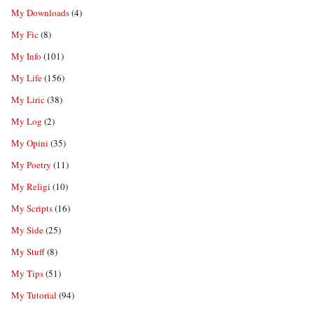
My Downloads
(4)
My Fic
(8)
My Info
(101)
My Life
(156)
My Liric
(38)
My Log
(2)
My Opini
(35)
My Poetry
(11)
My Religi
(10)
My Scripts
(16)
My Side
(25)
My Stuff
(8)
My Tips
(51)
My Tutorial
(94)