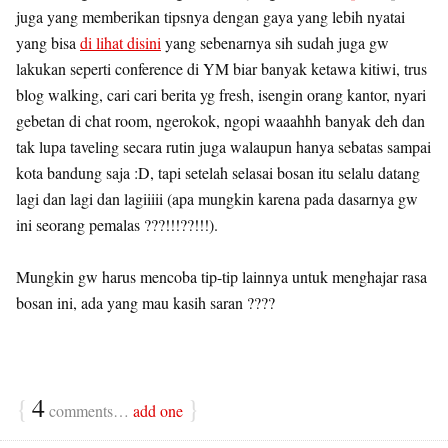
juga yang memberikan tipsnya dengan gaya yang lebih nyatai
yang bisa
di lihat disini
yang sebenarnya sih sudah juga gw
lakukan seperti conference di YM biar banyak ketawa kitiwi, trus
blog walking, cari cari berita yg fresh, isengin orang kantor, nyari
gebetan di chat room, ngerokok, ngopi waaahhh banyak deh dan
tak lupa taveling secara rutin juga walaupun hanya sebatas sampai
kota bandung saja :D, tapi setelah selasai bosan itu selalu datang
lagi dan lagi dan lagiiiii (apa mungkin karena pada dasarnya gw
ini seorang pemalas ???!!!??!!!).
Mungkin gw harus mencoba tip-tip lainnya untuk menghajar rasa
bosan ini, ada yang mau kasih saran ????
{
4
}
comments…
add one