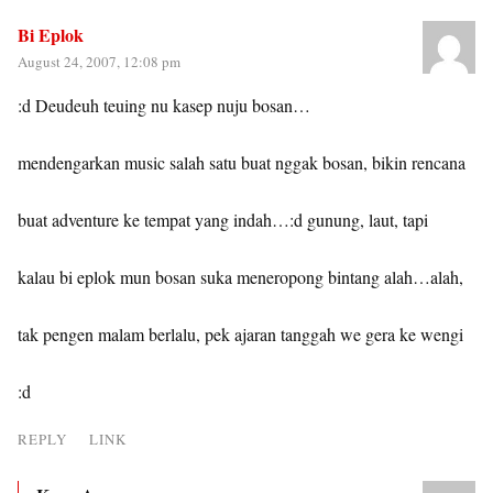
Bi Eplok
August 24, 2007, 12:08 pm
:d Deudeuh teuing nu kasep nuju bosan…
mendengarkan music salah satu buat nggak bosan, bikin rencana
buat adventure ke tempat yang indah…:d gunung, laut, tapi
kalau bi eplok mun bosan suka meneropong bintang alah…alah,
tak pengen malam berlalu, pek ajaran tanggah we gera ke wengi
:d
REPLY
LINK