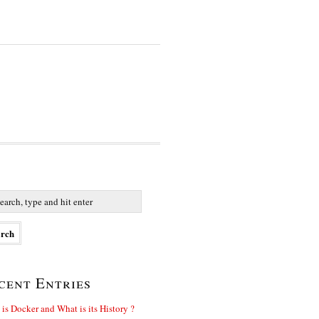
cent Entries
is Docker and What is its History ?