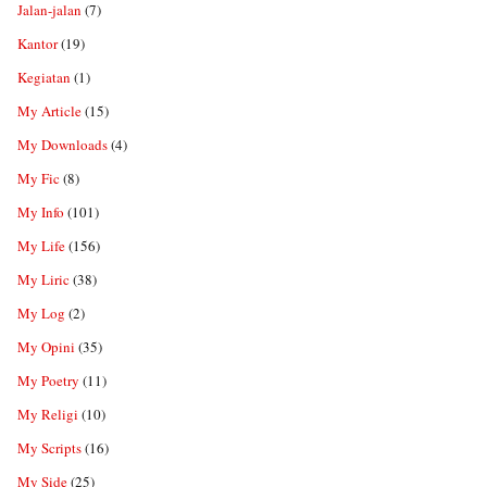
Jalan-jalan
(7)
Kantor
(19)
Kegiatan
(1)
My Article
(15)
My Downloads
(4)
My Fic
(8)
My Info
(101)
My Life
(156)
My Liric
(38)
My Log
(2)
My Opini
(35)
My Poetry
(11)
My Religi
(10)
My Scripts
(16)
My Side
(25)