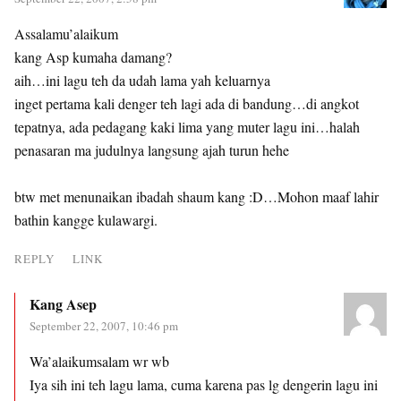
Assalamu’alaikum
kang Asp kumaha damang?
aih…ini lagu teh da udah lama yah keluarnya
inget pertama kali denger teh lagi ada di bandung…di angkot
tepatnya, ada pedagang kaki lima yang muter lagu ini…halah
penasaran ma judulnya langsung ajah turun hehe
btw met menunaikan ibadah shaum kang :D…Mohon maaf lahir
bathin kangge kulawargi.
REPLY
LINK
Kang Asep
September 22, 2007, 10:46 pm
Wa’alaikumsalam wr wb
Iya sih ini teh lagu lama, cuma karena pas lg dengerin lagu ini