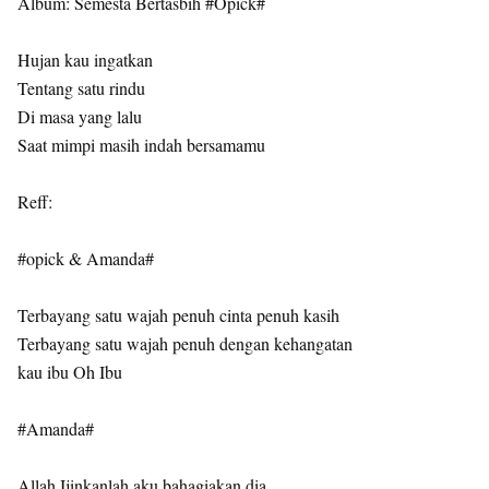
Album: Semesta Bertasbih #Opick#
Hujan kau ingatkan
Tentang satu rindu
Di masa yang lalu
Saat mimpi masih indah bersamamu
Reff:
#opick & Amanda#
Terbayang satu wajah penuh cinta penuh kasih
Terbayang satu wajah penuh dengan kehangatan
kau ibu Oh Ibu
#Amanda#
Allah Ijinkanlah aku bahagiakan dia