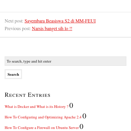
Next post:
Sayembara Beasiswa S2 di MM-FEUI
Previous post:
Narsis banget sih lo !!
Recent Entries
0
What is Docker and What is its History ?
0
How To Configuring and Optimizing Apache 2.4
0
How To Configure a Firewall on Ubuntu Server