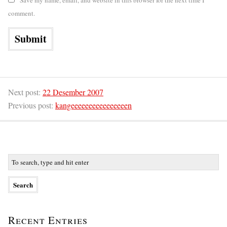
Save my name, email, and website in this browser for the next time I
comment.
Next post:
22 Desember 2007
Previous post:
kangeeeeeeeeeeeeeeeen
Recent Entries