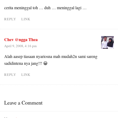
cerita meninggal toh … duh … meninggal lagi …
REPLY
LINK
Chev @ngga Thea
April 9, 2008, 4:16 pm
Alah aasep tiasaan nyariosna mah mudah2n sami sareng
sadidintena nya jang!!! 😀
REPLY
LINK
Leave a Comment