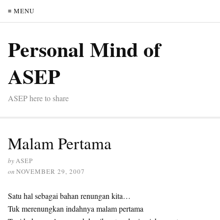
≡ MENU
Personal Mind of
ASEP
ASEP here to share
Malam Pertama
by
ASEP
on
NOVEMBER 29, 2007
Satu hal sebagai bahan renungan kita…
Tuk merenungkan indahnya malam pertama