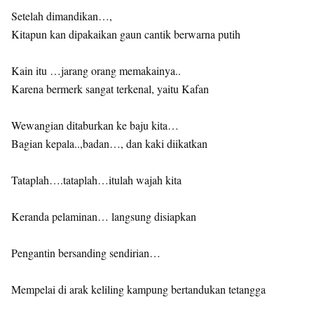
Setelah dimandikan…,
Kitapun kan dipakaikan gaun cantik berwarna putih
Kain itu …jarang orang memakainya..
Karena bermerk sangat terkenal, yaitu Kafan
Wewangian ditaburkan ke baju kita…
Bagian kepala..,badan…, dan kaki diikatkan
Tataplah….tataplah…itulah wajah kita
Keranda pelaminan… langsung disiapkan
Pengantin bersanding sendirian…
Mempelai di arak keliling kampung bertandukan tetangga