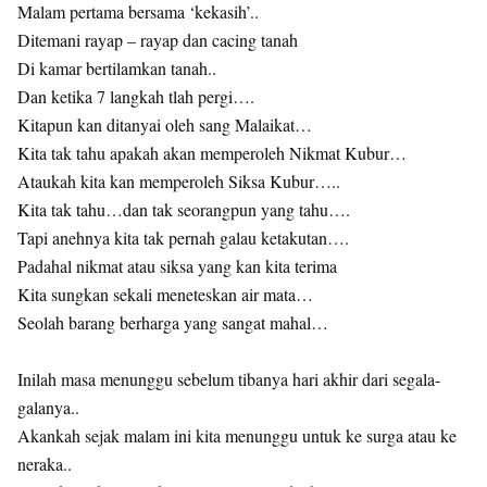
Malam pertama bersama ‘kekasih’..
Ditemani rayap – rayap dan cacing tanah
Di kamar bertilamkan tanah..
Dan ketika 7 langkah tlah pergi….
Kitapun kan ditanyai oleh sang Malaikat…
Kita tak tahu apakah akan memperoleh Nikmat Kubur…
Ataukah kita kan memperoleh Siksa Kubur…..
Kita tak tahu…dan tak seorangpun yang tahu….
Tapi anehnya kita tak pernah galau ketakutan….
Padahal nikmat atau siksa yang kan kita terima
Kita sungkan sekali meneteskan air mata…
Seolah barang berharga yang sangat mahal…
Inilah masa menunggu sebelum tibanya hari akhir dari segala-
galanya..
Akankah sejak malam ini kita menunggu untuk ke surga atau ke
neraka..