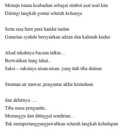
Menuju istana keabadian sebagai simbol asal usul kita
Diiringi langkah gontai seluruh keluarga
Serta rasa haru para handai taulan
Gamelan syahdu bersyairkan adzan dan kalimah kudus
Akad nikahnya bacaan talkin…
Berwalikan liang lahat..
Saksi – saksinya nisan-nisan..yang tlah tiba duluan
Siraman air mawar..pengantar akhir kerinduan
dan akhirnya…..
Tiba masa pengantin..
Menunggu dan ditinggal sendirian…
Tuk mempertanggungjawabkan seluruh langkah kehidupan