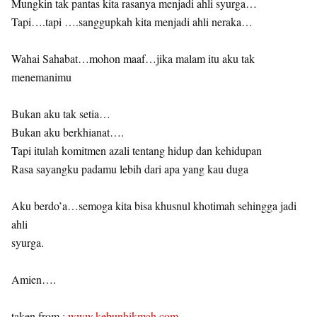
Mungkin tak pantas kita rasanya menjadi ahli syurga…
Tapi….tapi ….sanggupkah kita menjadi ahli neraka…
Wahai Sahabat…mohon maaf…jika malam itu aku tak
menemanimu
Bukan aku tak setia…
Bukan aku berkhianat….
Tapi itulah komitmen azali tentang hidup dan kehidupan
Rasa sayangku padamu lebih dari apa yang kau duga
Aku berdo’a…semoga kita bisa khusnul khotimah sehingga jadi
ahli
syurga.
Amien….
taken from :
www.kebunhikmah.com