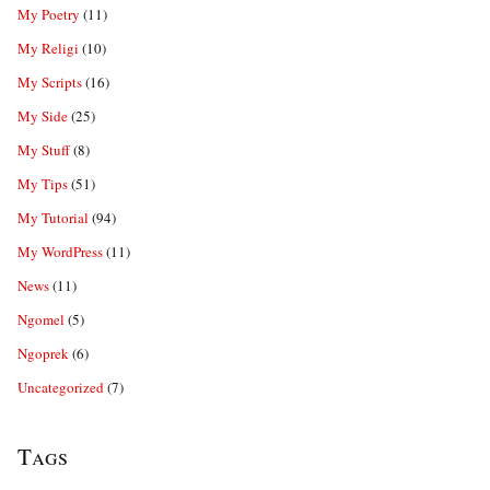
My Poetry
(11)
My Religi
(10)
My Scripts
(16)
My Side
(25)
My Stuff
(8)
My Tips
(51)
My Tutorial
(94)
My WordPress
(11)
News
(11)
Ngomel
(5)
Ngoprek
(6)
Uncategorized
(7)
Tags