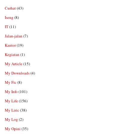
Curhat
(43)
Iseng
(8)
IT
(11)
Jalan-jalan
(7)
Kantor
(19)
Kegiatan
(1)
My Article
(15)
My Downloads
(4)
My Fic
(8)
My Info
(101)
My Life
(156)
My Liric
(38)
My Log
(2)
My Opini
(35)