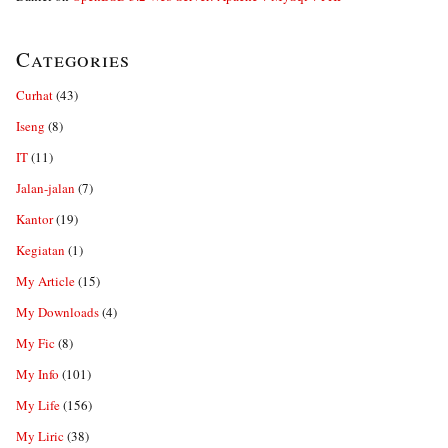
Categories
Curhat
(43)
Iseng
(8)
IT
(11)
Jalan-jalan
(7)
Kantor
(19)
Kegiatan
(1)
My Article
(15)
My Downloads
(4)
My Fic
(8)
My Info
(101)
My Life
(156)
My Liric
(38)