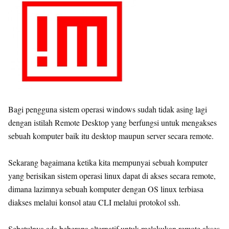
Bagi pengguna sistem operasi windows sudah tidak asing lagi
dengan istilah Remote Desktop yang berfungsi untuk mengakses
sebuah komputer baik itu desktop maupun server secara remote.
Sekarang bagaimana ketika kita mempunyai sebuah komputer
yang berisikan sistem operasi linux dapat di akses secara remote,
dimana lazimnya sebuah komputer dengan OS linux terbiasa
diakses melalui konsol atau CLI melalui protokol ssh.
Sebetulnya ada beberapa alternatif untuk melakukan remote akses