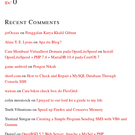
0
IDs”
Recent Comments
jetOceax
on
Penggalan Karya Khalil Gibran
Alaia Y. E. Lyons
on
Apa itu Blog?
Cara Membuat Virtualhost Domain pada OpenLiteSpeed
on
Install
OpenLiteSpeed + PHP 7.4 + MariaDB 10.4 pada CentOS 7
game android
on
Pengen Nikah
shorf.com
on
How to Check and Repair a MySQL Database Through
Console SSH
wawan
on
Cara bikin check box do FlexGrid
colin moorcock
on
I prayed to our lord for a guide to my life
Truth Vibrations
on
Speed up Firefox and Conserve Memory
Yusrizal Siregar
on
Creating a Simple Program Sending SMS with VB6 and
Gammu
Daniel
on
OpenBSD 5.2 Web Server: Apache + MySql + PHP