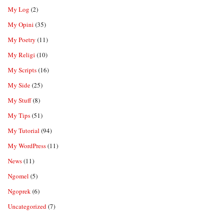
My Log
(2)
My Opini
(35)
My Poetry
(11)
My Religi
(10)
My Scripts
(16)
My Side
(25)
My Stuff
(8)
My Tips
(51)
My Tutorial
(94)
My WordPress
(11)
News
(11)
Ngomel
(5)
Ngoprek
(6)
Uncategorized
(7)