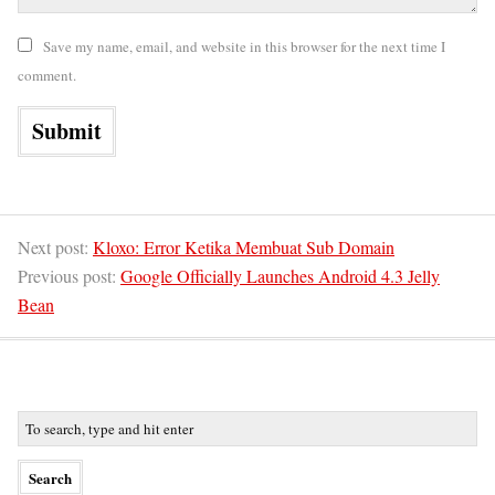
Save my name, email, and website in this browser for the next time I
comment.
Next post:
Kloxo: Error Ketika Membuat Sub Domain
Previous post:
Google Officially Launches Android 4.3 Jelly
Bean